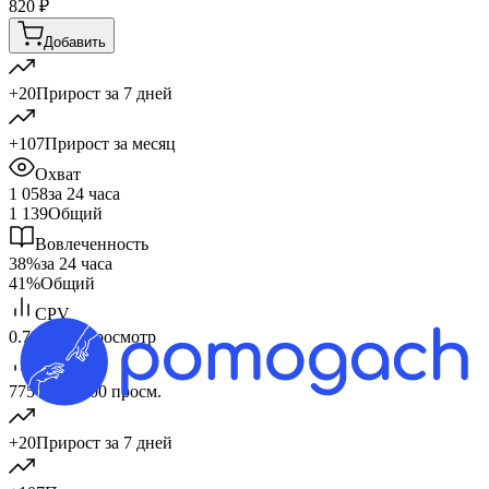
820
₽
Добавить
+20
Прирост за 7 дней
+107
Прирост за месяц
Охват
1 058
за 24 часа
1 139
Общий
Вовлеченность
38%
за 24 часа
41%
Общий
CPV
0.78 ₽
за 1 просмотр
CPM
775 ₽
за 1 000 просм.
+20
Прирост за 7 дней