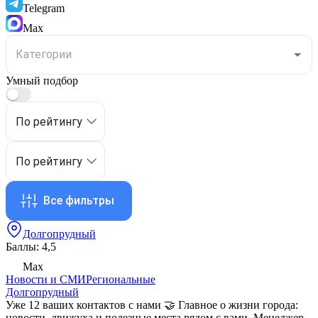
Telegram
Max
Умный подбор
По рейтингу
По рейтингу
Все фильтры
Долгопрудный
Баллы: 4,5
Max
Новости и СМИ
Региональные
Долгопрудный
Уже 12 ваших контактов с нами 🤝 Главное о жизни города:
новости, движуха и полезные места рядом с вами. Менеджер