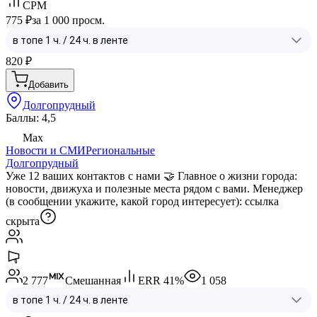
CPM
775 ₽
за 1 000 просм.
820
₽
Добавить
Долгопрудный
Баллы: 4,5
Max
Новости и СМИ
Региональные
Долгопрудный
Уже 12 ваших контактов с нами 🤝 Главное о жизни города:
новости, движуха и полезные места рядом с вами. Менеджер
(в сообщении укажите, какой город интересует):
ссылка
скрыта
2 777
Смешанная
ERR
41
%
1 058