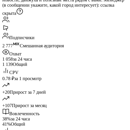
(в сообщении укажите, какой город интересует):
ссылка
скрыта
Подписчики
2 777
Смешанная аудитория
Охват
1 058
за 24 часа
1 139
Общий
CPV
0.78 ₽
за 1 просмотр
+20
Прирост за 7 дней
+107
Прирост за месяц
Вовлеченность
38%
за 24 часа
41%
Общий