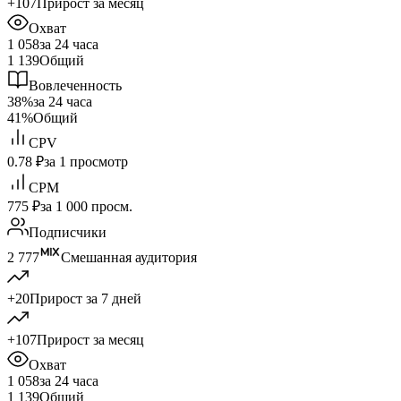
+107
Прирост за месяц
Охват
1 058
за 24 часа
1 139
Общий
Вовлеченность
38%
за 24 часа
41%
Общий
CPV
0.78 ₽
за 1 просмотр
CPM
775 ₽
за 1 000 просм.
Подписчики
2 777
Смешанная аудитория
+20
Прирост за 7 дней
+107
Прирост за месяц
Охват
1 058
за 24 часа
1 139
Общий