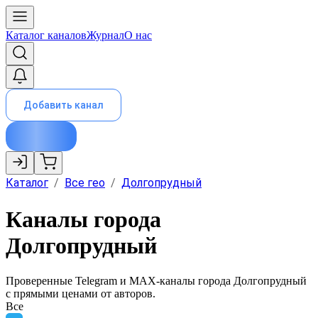
Каталог каналов
Журнал
О нас
Добавить канал
Каталог
/
Все гео
/
Долгопрудный
Каналы города
Долгопрудный
Проверенные Telegram и MAX-каналы города
Долгопрудный
с прямыми ценами от авторов.
Все