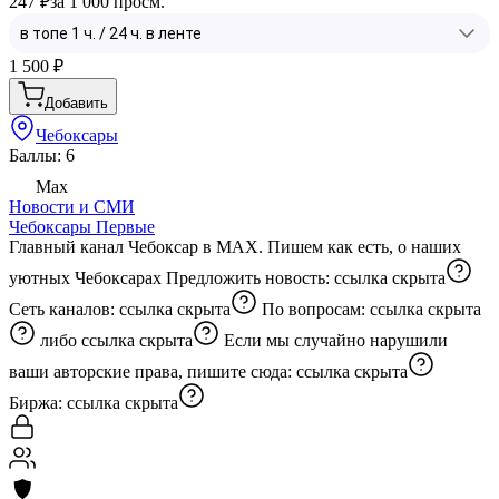
247 ₽
за 1 000 просм.
1 500
₽
Добавить
Чебоксары
Баллы: 6
Max
Новости и СМИ
Чебоксары Первые
Главный канал Чебоксар в MAX. Пишем как есть, о наших
уютных Чебоксарах Предложить новость:
ссылка скрыта
Сеть каналов:
ссылка скрыта
По вопросам:
ссылка скрыта
либо
ссылка скрыта
Если мы случайно нарушили
ваши авторские права, пишите сюда:
ссылка скрыта
Биржа:
ссылка скрыта