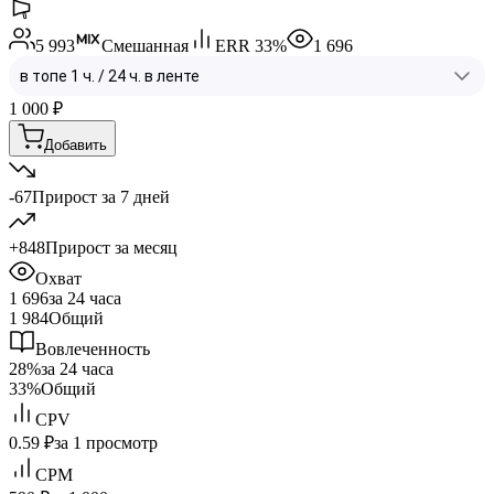
5 993
Смешанная
ERR
33
%
1 696
1 000
₽
Добавить
-67
Прирост за 7 дней
+848
Прирост за месяц
Охват
1 696
за 24 часа
1 984
Общий
Вовлеченность
28%
за 24 часа
33%
Общий
CPV
0.59 ₽
за 1 просмотр
CPM