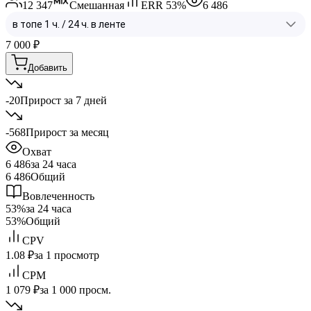
12 347
Смешанная
ERR
53
%
6 486
7 000
₽
Добавить
-20
Прирост за 7 дней
-568
Прирост за месяц
Охват
6 486
за 24 часа
6 486
Общий
Вовлеченность
53%
за 24 часа
53%
Общий
CPV
1.08 ₽
за 1 просмотр
CPM
1 079 ₽
за 1 000 просм.