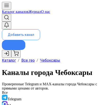
Каталог каналов
Журнал
О нас
Добавить канал
Каталог
/
Все гео
/
Чебоксары
Каналы города Чебоксары
Проверенные Telegram и MAX-каналы города
Чебоксары
с
прямыми ценами от авторов.
Все
Telegram