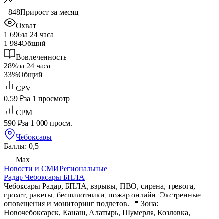
+848
Прирост за месяц
Охват
1 696
за 24 часа
1 984
Общий
Вовлеченность
28%
за 24 часа
33%
Общий
CPV
0.59 ₽
за 1 просмотр
CPM
590 ₽
за 1 000 просм.
Чебоксары
Баллы: 0,5
Max
Новости и СМИ
Региональные
Радар Чебоксары БПЛА
Чебоксары Радар, БПЛА, взрывы, ПВО, сирена, тревога,
грохот, ракеты, беспилотники, пожар онлайн. Экстренные
оповещения и мониторинг подлетов. 📍 Зона:
Новочебоксарск, Канаш, Алатырь, Шумерля, Козловка,