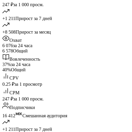
247 ₽
за 1 000 просм.
+1 211
Прирост за 7 дней
+8 508
Прирост за месяц
Охват
6 076
за 24 часа
6 578
Общий
Вовлеченность
37%
за 24 часа
40%
Общий
CPV
0.25 ₽
за 1 просмотр
CPM
247 ₽
за 1 000 просм.
Подписчики
16 412
Смешанная аудитория
+1 211
Прирост за 7 дней