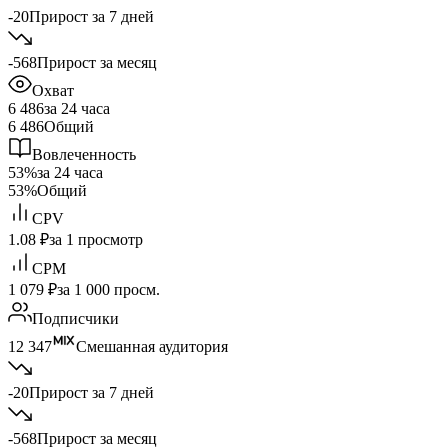
-20
Прирост за 7 дней
-568
Прирост за месяц
Охват
6 486
за 24 часа
6 486
Общий
Вовлеченность
53%
за 24 часа
53%
Общий
CPV
1.08 ₽
за 1 просмотр
CPM
1 079 ₽
за 1 000 просм.
Подписчики
12 347
Смешанная аудитория
-20
Прирост за 7 дней
-568
Прирост за месяц