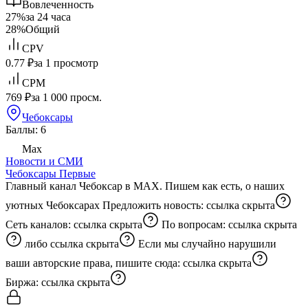
Вовлеченность
27%
за 24 часа
28%
Общий
CPV
0.77 ₽
за 1 просмотр
CPM
769 ₽
за 1 000 просм.
Чебоксары
Баллы: 6
Max
Новости и СМИ
Чебоксары Первые
Главный канал Чебоксар в MAX. Пишем как есть, о наших
уютных Чебоксарах Предложить новость:
ссылка скрыта
Сеть каналов:
ссылка скрыта
По вопросам:
ссылка скрыта
либо
ссылка скрыта
Если мы случайно нарушили
ваши авторские права, пишите сюда:
ссылка скрыта
Биржа:
ссылка скрыта