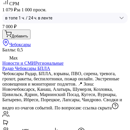
CPM
1 079 ₽
за 1 000 просм.
7 000
₽
Добавить
Чебоксары
Баллы: 0,5
Max
Новости и СМИ
Региональные
Радар Чебоксары БПЛА
Чебоксары Радар, БПЛА, взрывы, ПВО, сирена, тревога,
грохот, ракеты, беспилотники, пожар онлайн. Экстренные
оповещения и мониторинг подлетов. 📍 Зона:
Новочебоксарск, Канаш, Алатырь, Шумерля, Козловка,
Цивильск, Ядрин, Мариинский Посад, Кугеси, Вурнары,
Батырево, Ибреси, Порецкое, Лапсары, Чандрово. Сводки и
видео из очагов событий. По вопросам:
ссылка скрыта