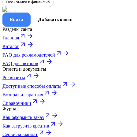
Экономика и финансы
5
Войти
Добавить канал
Разделы сайта
Главная
Каталог
FAQ для рекламодателей
FAQ для авторов
Оплата и документы
Реквизиты
Доступные способы оплаты
Возврат и гарантия
Справочники
Журнал
Как оформить заказ
Как загрузить креатив
Сервисы выплат