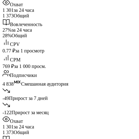
Охват
1 301
за 24 часа
1 373
Общий
Вовлеченность
27%
за 24 часа
28%
Общий
CPV
0.77 ₽
за 1 просмотр
CPM
769 ₽
за 1 000 просм.
Подписчики
4 838
Смешанная аудитория
-49
Прирост за 7 дней
-122
Прирост за месяц
Охват
1 301
за 24 часа
1 373
Общий