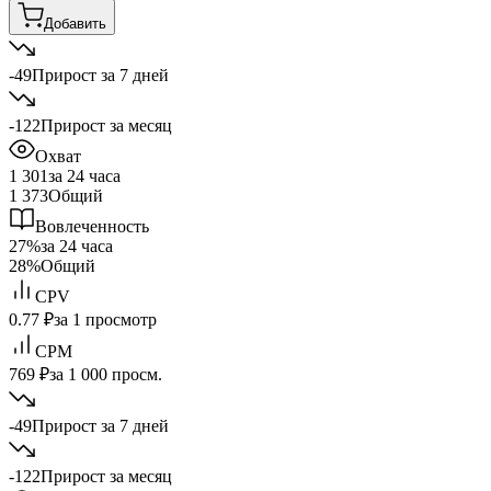
Добавить
-49
Прирост за 7 дней
-122
Прирост за месяц
Охват
1 301
за 24 часа
1 373
Общий
Вовлеченность
27%
за 24 часа
28%
Общий
CPV
0.77 ₽
за 1 просмотр
CPM
769 ₽
за 1 000 просм.
-49
Прирост за 7 дней
-122
Прирост за месяц