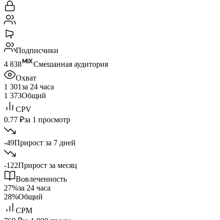
Подписчики
4 838
Смешанная аудитория
Охват
1 301
за 24 часа
1 373
Общий
CPV
0.77 ₽
за 1 просмотр
-49
Прирост за 7 дней
-122
Прирост за месяц
Вовлеченность
27%
за 24 часа
28%
Общий
CPM