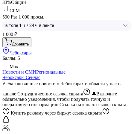
33%
Общий
CPM
590 ₽
за 1 000 просм.
1 000
₽
Добавить
Чебоксары
Баллы: 5
Max
Новости и СМИ
Региональные
Чебоксары Сейчас
⚡️ Эксклюзивные новости о Чебоксарах и области у нас на
канале Сотрудничество:
ссылка скрыта
🔔Включите
обязательно уведомления, чтобы получать точную и
оперативную информацию Ссылка на канал:
ссылка скрыта
Купить рекламу через биржу:
ссылка скрыта