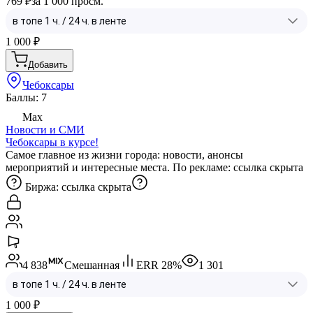
769 ₽
за 1 000 просм.
1 000
₽
Добавить
Чебоксары
Баллы: 7
Max
Новости и СМИ
Чебоксары в курсе!
Самое главное из жизни города: новости, анонсы
мероприятий и интересные места. По рекламе:
ссылка скрыта
Биржа:
ссылка скрыта
4 838
Смешанная
ERR
28
%
1 301
1 000
₽