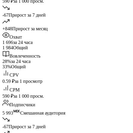
590 ₽
за 1 000 просм.
-67
Прирост за 7 дней
+848
Прирост за месяц
Охват
1 696
за 24 часа
1 984
Общий
Вовлеченность
28%
за 24 часа
33%
Общий
CPV
0.59 ₽
за 1 просмотр
CPM
590 ₽
за 1 000 просм.
Подписчики
5 993
Смешанная аудитория
-67
Прирост за 7 дней