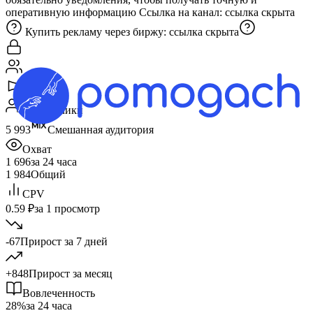
оперативную информацию Ссылка на канал:
ссылка скрыта
Купить рекламу через биржу:
ссылка скрыта
Подписчики
5 993
Смешанная аудитория
Охват
1 696
за 24 часа
1 984
Общий
CPV
0.59 ₽
за 1 просмотр
-67
Прирост за 7 дней
+848
Прирост за месяц
Вовлеченность
28%
за 24 часа