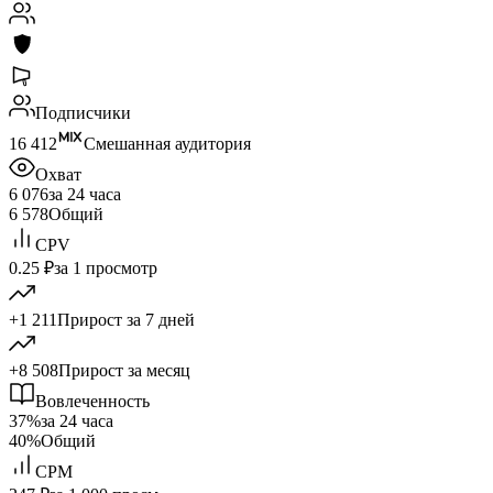
Подписчики
16 412
Смешанная аудитория
Охват
6 076
за 24 часа
6 578
Общий
CPV
0.25 ₽
за 1 просмотр
+1 211
Прирост за 7 дней
+8 508
Прирост за месяц
Вовлеченность
37%
за 24 часа
40%
Общий
CPM