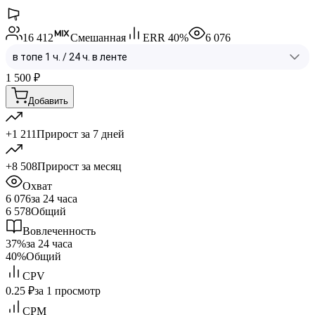
16 412
Смешанная
ERR
40
%
6 076
1 500
₽
Добавить
+1 211
Прирост за 7 дней
+8 508
Прирост за месяц
Охват
6 076
за 24 часа
6 578
Общий
Вовлеченность
37%
за 24 часа
40%
Общий
CPV
0.25 ₽
за 1 просмотр
CPM