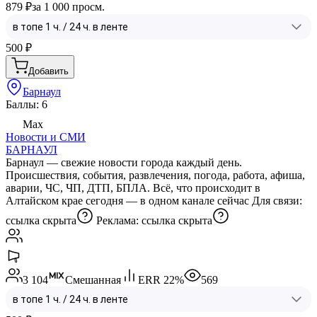
879 ₽
за 1 000 просм.
500
₽
Добавить
Барнаул
Баллы: 6
Max
Новости и СМИ
БАРНАУЛ
Барнаул — свежие новости города каждый день.
Происшествия, события, развлечения, погода, работа, афиша,
аварии, ЧС, ЧП, ДТП, БПЛА. Всё, что происходит в
Алтайском крае сегодня — в одном канале сейчас Для связи:
ссылка скрыта
Реклама:
ссылка скрыта
3 104
Смешанная
ERR
22
%
569