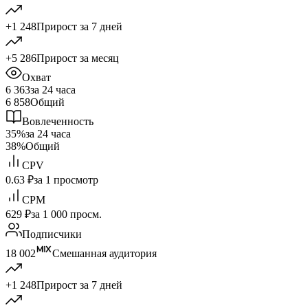
+1 248
Прирост за 7 дней
+5 286
Прирост за месяц
Охват
6 363
за 24 часа
6 858
Общий
Вовлеченность
35%
за 24 часа
38%
Общий
CPV
0.63 ₽
за 1 просмотр
CPM
629 ₽
за 1 000 просм.
Подписчики
18 002
Смешанная аудитория
+1 248
Прирост за 7 дней