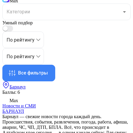
Max
Умный подбор
По рейтингу
По рейтингу
Все фильтры
Барнаул
Баллы: 6
Max
Новости и СМИ
БАРНАУЛ
Барнаул — свежие новости города каждый день.
Происшествия, события, развлечения, погода, работа, афиша,
аварии, ЧС, ЧП, ДТП, БПЛА. Всё, что происходит в
Алтайском крае сегодня — в одном канале сейчас Для связи: