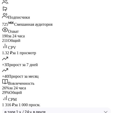
Подписчики
725
Смешанная аудитория
Охват
190
за 24 часа
211
Общий
CPV
1.32 ₽
за 1 просмотр
+3
Прирост за 7 дней
+40
Прирост за месяц
Вовлеченность
26%
за 24 часа
29%
Общий
CPM
1 316 ₽
за 1 000 просм.