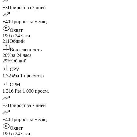
+3
Прирост за 7 дней
+40
Прирост за месяц
Охват
190
за 24 часа
211
Общий
Вовлеченность
26%
за 24 часа
29%
Общий
CPV
1.32 ₽
за 1 просмотр
CPM
1 316 ₽
за 1 000 просм.
+3
Прирост за 7 дней
+40
Прирост за месяц
Охват
190
за 24 часа