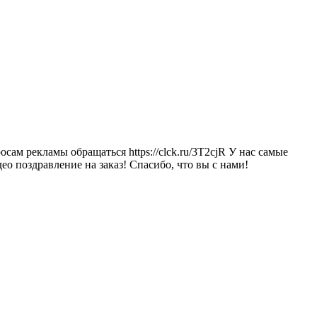
сам рекламы обращаться https://clck.ru/3T2cjR У нас самые
о поздравление на заказ! Спасибо, что вы с нами!