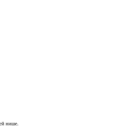
ей нише.