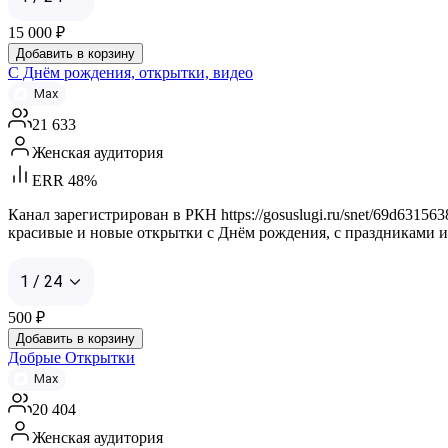
15 000
₽
Добавить в корзину
С Днём рождения, открытки, видео
Max
21 633
Женская аудитория
ERR 48%
Канал зарегистрирован в РКН https://gosuslugi.ru/snet/69d631
красивые и новые открытки с Днём рождения, с праздниками и
1 / 24
500
₽
Добавить в корзину
Добрые Открытки
Max
20 404
Женская аудитория