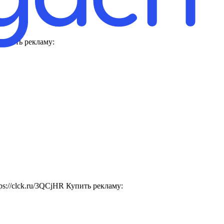
Купить рекламу:
s://clck.ru/3QCjHR Купить рекламу: