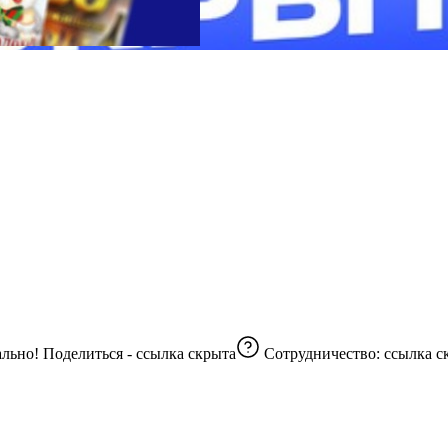
Подписаны 8 ваших контактов.. ⚡️Заявки принимаются моментально! Поделиться -
ссылка скрыта
Сотрудничество:
ссылка с