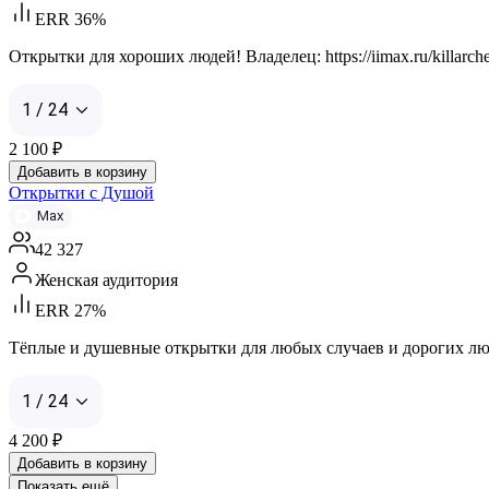
ERR 36%
Открытки для хороших людей! Владелец: https://iimax.ru/kill
1 / 24
2 100
₽
Добавить в корзину
Открытки с Душой
Max
42 327
Женская аудитория
ERR 27%
Тёплые и душевные открытки для любых случаев и дорогих людей. К
1 / 24
4 200
₽
Добавить в корзину
Показать ещё