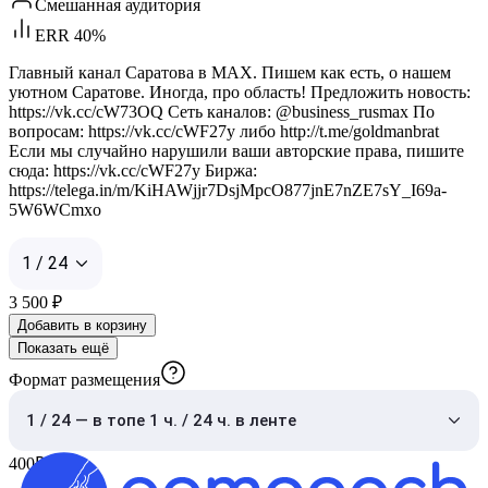
Смешанная аудитория
ERR 40%
Главный канал Саратова в MAX. Пишем как есть, о нашем
уютном Саратове. Иногда, про область! Предложить новость:
https://vk.cc/cW73OQ Сеть каналов: @business_rusmax По
вопросам: https://vk.cc/cWF27y либо http://t.me/goldmanbrat
Если мы случайно нарушили ваши авторские права, пишите
сюда: https://vk.cc/cWF27y Биржа:
https://telega.in/m/KiHAWjjr7DsjMpcO877jnE7nZE7sY_I69a-
5W6WCmxo
1 / 24
3 500
₽
Добавить в корзину
Показать ещё
Формат размещения
1 / 24 — в топе 1 ч. / 24 ч. в ленте
400
₽