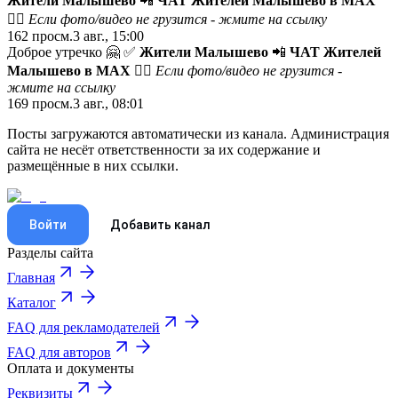
Жители Малышево
📲
ЧАТ Жителей Малышево в МАХ
😵‍💫 Если фото/видео не грузится -
жмите на ссылку
162
просм.
3 авг., 15:00
Доброе утречко 🤗 ✅
Жители Малышево
📲
ЧАТ Жителей
Малышево в МАХ
😵‍💫 Если фото/видео не грузится -
жмите на ссылку
169
просм.
3 авг., 08:01
Посты загружаются автоматически из канала. Администрация
сайта не несёт ответственности за их содержание и
размещённые в них ссылки.
Войти
Добавить канал
Разделы сайта
Главная
Каталог
FAQ для рекламодателей
FAQ для авторов
Оплата и документы
Реквизиты