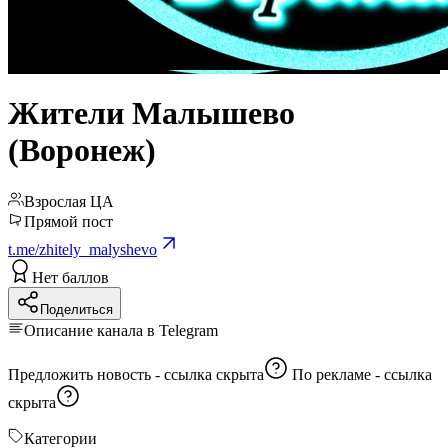
Жители Малышево
(Воронеж)
Взрослая ЦА
Прямой пост
t.me/zhitely_malyshevo
Нет баллов
Поделиться
Описание канала в Telegram
Предложить новость -
ссылка скрыта
По рекламе -
ссылка
скрыта
Категории