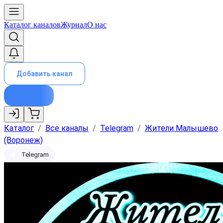
Каталог каналов
Журнал
О нас
Добавить канал
Каталог
/
Все каналы
/
Telegram
/
Жители Малышево
(Воронеж)
Telegram