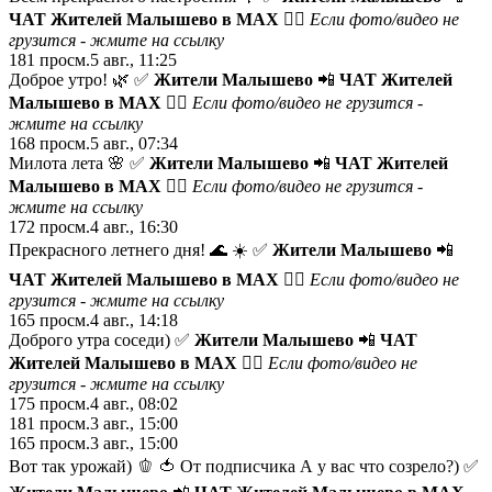
ЧАТ Жителей Малышево в МАХ
😵‍💫 Если фото/видео не
грузится -
жмите на ссылку
181
просм.
5 авг., 11:25
Доброе утро! 🌿 ✅
Жители Малышево
📲
ЧАТ Жителей
Малышево в МАХ
😵‍💫 Если фото/видео не грузится -
жмите на ссылку
168
просм.
5 авг., 07:34
Милота лета 🌸 ✅
Жители Малышево
📲
ЧАТ Жителей
Малышево в МАХ
😵‍💫 Если фото/видео не грузится -
жмите на ссылку
172
просм.
4 авг., 16:30
Прекрасного летнего дня! 🌊 ☀️ ✅
Жители Малышево
📲
ЧАТ Жителей Малышево в МАХ
😵‍💫 Если фото/видео не
грузится -
жмите на ссылку
165
просм.
4 авг., 14:18
Доброго утра соседи) ✅
Жители Малышево
📲
ЧАТ
Жителей Малышево в МАХ
😵‍💫 Если фото/видео не
грузится -
жмите на ссылку
175
просм.
4 авг., 08:02
181
просм.
3 авг., 15:00
165
просм.
3 авг., 15:00
Вот так урожай) 🫑 🍅 От подписчика А у вас что созрело?) ✅