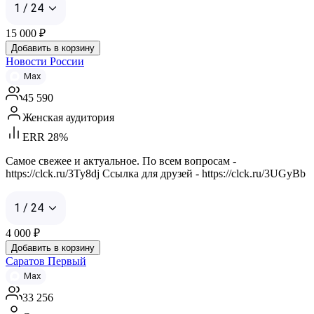
1 / 24
15 000
₽
Добавить в корзину
Новости России
Max
45 590
Женская аудитория
ERR 28%
Самое свежее и актуальное. По всем вопросам -
https://clck.ru/3Ty8dj Ссылка для друзей - https://clck.ru/3UGyBb
1 / 24
4 000
₽
Добавить в корзину
Саратов Первый
Max
33 256