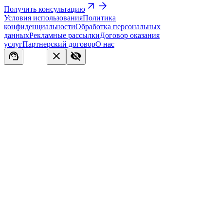
Получить консультацию
Условия использования
Политика
конфиденциальности
Обработка персональных
данных
Рекламные рассылки
Договор оказания
услуг
Партнерский договор
О нас