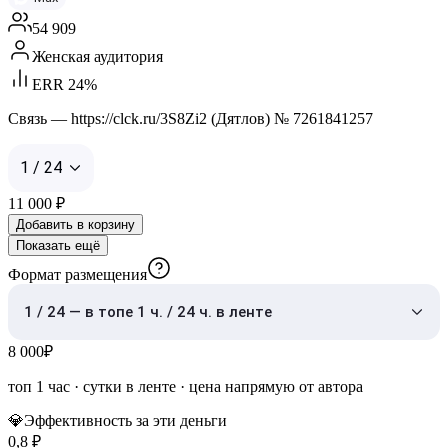
54 909
Женская аудитория
ERR 24%
Связь — https://clck.ru/3S8Zi2 (Дятлов) № 7261841257
1 / 24
11 000
₽
Добавить в корзину
Показать ещё
Формат размещения
1 / 24 — в топе 1 ч. / 24 ч. в ленте
8 000
₽
топ 1 час
·
сутки в ленте
· цена напрямую от автора
💎
Эффективность за эти деньги
0,8
₽