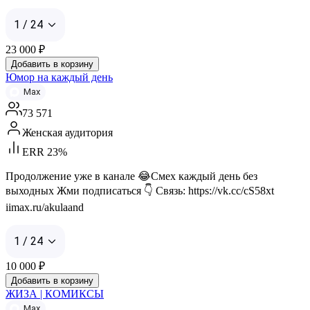
1 / 24
23 000
₽
Добавить в корзину
Юмор на каждый день
Max
73 571
Женская аудитория
ERR 23%
Продолжение уже в канале 😂Смех каждый день без
выходных Жми подписаться 👇 Связь: https://vk.cc/cS58xt
iimax.ru/akulaand
1 / 24
10 000
₽
Добавить в корзину
ЖИЗА | КОМИКСЫ
Max