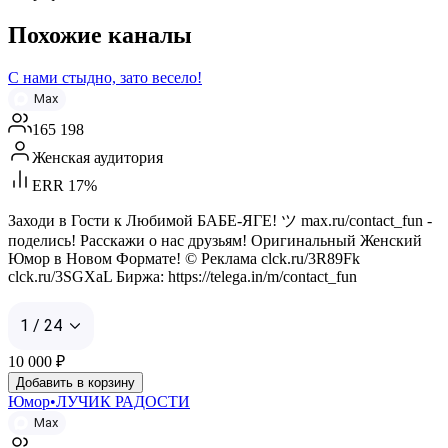
Похожие каналы
С нами стыдно, зато весело!
Max
165 198
Женская аудитория
ERR 17%
Заходи в Гости к Любимой БАБЕ-ЯГЕ! ツ max.ru/contact_fun -
поделись! Расскажи о нас друзьям! Оригинальный Женский
Юмор в Новом Формате! © Реклама clck.ru/3R89Fk
clck.ru/3SGXaL Биржа: https://telega.in/m/contact_fun
1 / 24
10 000
₽
Добавить в корзину
Юмор•ЛУЧИК РАДОСТИ
Max