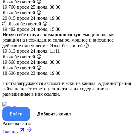
Язык без костей 😜
19 760
просм.
25 июля, 08:30
Язык без костей 😜
20 015
просм.
24 июля, 19:30
🫡 Язык без костей 😜
19 482
просм.
24 июля, 15:30
Нихуя себе струя с комаринного хуя
Эмоциональная
реакция на неожиданно сильное, мощное и внезапное
действие или явление. Язык без костей 😜
19 313
просм.
24 июля, 11:11
Язык без костей 😜
19 668
просм.
24 июля, 08:30
Язык без костей 😜
18 606
просм.
23 июля, 19:30
Посты загружаются автоматически из канала. Администрация
сайта не несёт ответственности за их содержание и
размещённые в них ссылки.
Войти
Добавить канал
Разделы сайта
Главная