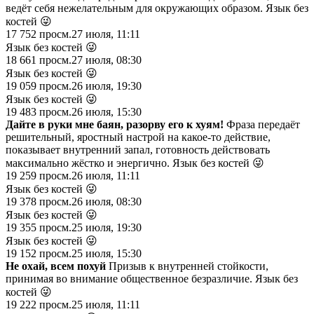
ведёт себя нежелательным для окружающих образом. Язык без
костей 😜
17 752
просм.
27 июля, 11:11
Язык без костей 😜
18 661
просм.
27 июля, 08:30
Язык без костей 😜
19 059
просм.
26 июля, 19:30
Язык без костей 😜
19 483
просм.
26 июля, 15:30
Дайте в руки мне баян, разорву его к хуям!
Фраза передаёт
решительный, яростный настрой на какое-то действие,
показывает внутренний запал, готовность действовать
максимально жёстко и энергично. Язык без костей 😜
19 259
просм.
26 июля, 11:11
Язык без костей 😜
19 378
просм.
26 июля, 08:30
Язык без костей 😜
19 355
просм.
25 июля, 19:30
Язык без костей 😜
19 152
просм.
25 июля, 15:30
Не охай, всем похуй
Призыв к внутренней стойкости,
принимая во внимание общественное безразличие. Язык без
костей 😜
19 222
просм.
25 июля, 11:11