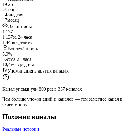
19 251
-7
день
+48
неделя
+7
месяц
Охват поста
1 137
1 137
за 24 часа
1 446
в среднем
Вовлечённость
5,9%
5,9%
за 24 часа
10,4%
в среднем
Упоминания в других каналах
Канал упомянули
800
раз
в
337
каналах
Чем больше упоминаний и каналов — тем заметнее канал в
своей нише.
Похожие каналы
Реальные истории