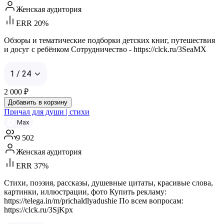
Женская аудитория
ERR 20%
Обзоры и тематические подборки детских книг, путешествия
и досуг с ребёнком Сотрудничество - https://clck.ru/3SeaMX
1 / 24
2 000
₽
Добавить в корзину
Причал для души | стихи
Max
9 502
Женская аудитория
ERR 37%
Стихи, поэзия, рассказы, душевные цитаты, красивые слова,
картинки, иллюстрации, фото Купить рекламу:
https://telega.in/m/prichaldlyadushie По всем вопросам:
https://clck.ru/3SjKpx