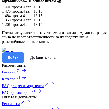
одуванчиков».
Я сейчас читаю 📚
1 441
просм.
4 авг., 13:15
1 470
просм.
4 авг., 13:15
1 484
просм.
4 авг., 13:15
1 350
просм.
4 авг., 13:15
1 201
просм.
4 авг., 13:15
Посты загружаются автоматически из канала. Администрация
сайта не несёт ответственности за их содержание и
размещённые в них ссылки.
Войти
Добавить канал
Разделы сайта
Главная
Каталог
FAQ для рекламодателей
FAQ для авторов
Оплата и документы
Реквизиты