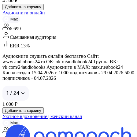
4 500
₽
Добавить в корзину
Аудиокниги онлайн
Max
6 699
Смешанная аудитория
ERR 13%
Аудиокниги слушать онлайн бесплатно Сайт:
www.audiobook24.ru ОК: ok.ru/audiobook24 Группа ВК:
vk.com/24audiobooks Аудиокниги в MAX: max.ru/abook24
Канал создан 15.04.2026 г. 1000 подписчиков - 29.04.2026 5000
подписчиков - 04.07.2026
1 / 24
1 000
₽
Добавить в корзину
Уютное вдохновение | женский канал
Max
4 391