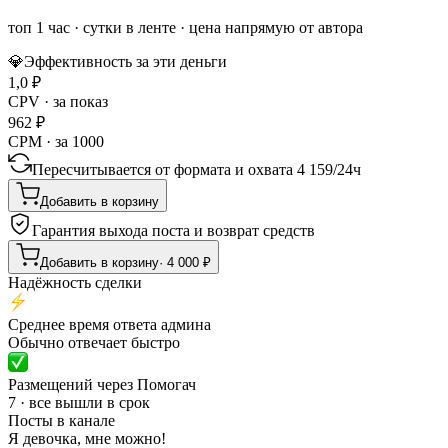
топ 1 час
·
сутки в ленте
· цена напрямую от автора
💎
Эффективность за эти деньги
1,0
₽
CPV · за показ
962
₽
CPM · за 1000
Пересчитывается от формата и охвата
4 159
/
24ч
Добавить в корзину
Гарантия выхода поста и возврат средств
Добавить в корзину
·
4 000
₽
Надёжность сделки
Среднее время ответа админа
Обычно отвечает быстро
Размещений через Помогач
7 · все вышли в срок
Посты в канале
Я девочка, мне можно!