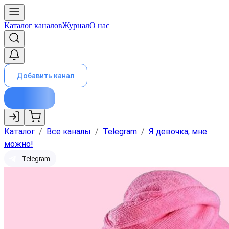
Каталог каналов
Журнал
О нас
Добавить канал
Каталог
/
Все каналы
/
Telegram
/
Я девочка, мне
можно!
Telegram