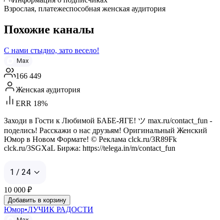
Взрослая, платежеспособная женская аудитория
Похожие каналы
С нами стыдно, зато весело!
Max
166 449
Женская аудитория
ERR 18%
Заходи в Гости к Любимой БАБЕ-ЯГЕ! ツ max.ru/contact_fun -
поделись! Расскажи о нас друзьям! Оригинальный Женский
Юмор в Новом Формате! © Реклама clck.ru/3R89Fk
clck.ru/3SGXaL Биржа: https://telega.in/m/contact_fun
1 / 24
10 000
₽
Добавить в корзину
Юмор•ЛУЧИК РАДОСТИ
Max