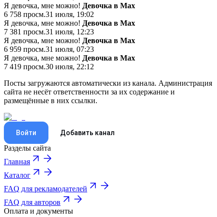
Я девочка, мне можно!
Девочка в Мах
6 758
просм.
31 июля, 19:02
Я девочка, мне можно!
Девочка в Мах
7 381
просм.
31 июля, 12:23
Я девочка, мне можно!
Девочка в Мах
6 959
просм.
31 июля, 07:23
Я девочка, мне можно!
Девочка в Мах
7 419
просм.
30 июля, 22:12
Посты загружаются автоматически из канала. Администрация
сайта не несёт ответственности за их содержание и
размещённые в них ссылки.
Войти
Добавить канал
Разделы сайта
Главная
Каталог
FAQ для рекламодателей
FAQ для авторов
Оплата и документы