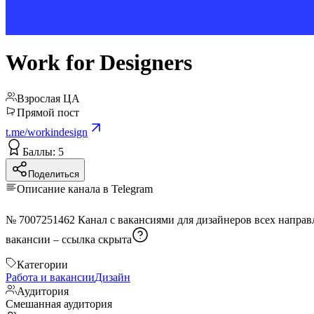
Work for Designers
Взрослая ЦА
Прямой пост
t.me/workindesign
Баллы: 5
Поделиться
Описание канала в Telegram
вакансии –
ссылка скрыта
Категории
Работа и вакансии
Дизайн
Аудитория
Смешанная аудитория