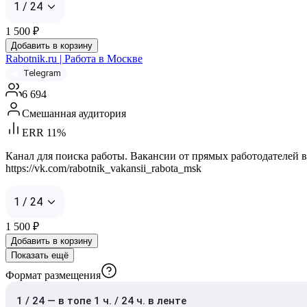
1 / 24
1 500
₽
Добавить в корзину
Rabotnik.ru | Работа в Москве
Telegram
6 694
Смешанная аудитория
ERR 11%
Канал для поиска работы. Вакансии от прямых работодателей в М
https://vk.com/rabotnik_vakansii_rabota_msk
1 / 24
1 500
₽
Добавить в корзину
Показать ещё
Формат размещения
1 / 24 — в топе 1 ч. / 24 ч. в ленте