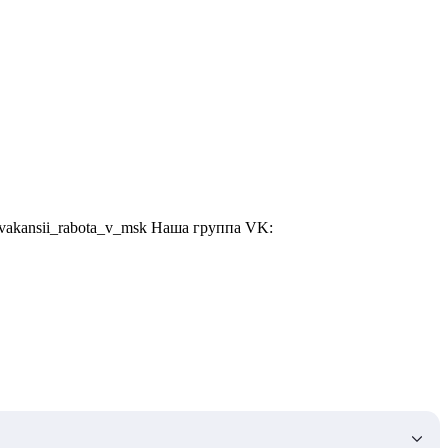
k_vakansii_rabota_v_msk Наша группа VK: