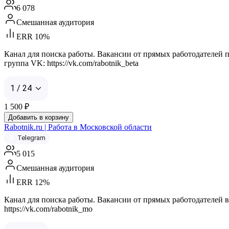
6 078
Смешанная аудитория
ERR 10%
Канал для поиска работы. Вакансии от прямых работодателей по в
группа VK: https://vk.com/rabotnik_beta
1 / 24
1 500
₽
Добавить в корзину
Rabotnik.ru | Работа в Московской области
Telegram
5 015
Смешанная аудитория
ERR 12%
Канал для поиска работы. Вакансии от прямых работодателей в М
https://vk.com/rabotnik_mo