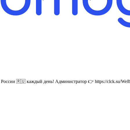
оссии 🇷🇺 каждый день! Администратор 👉 https://clck.su/WeI