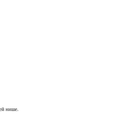
ей нише.