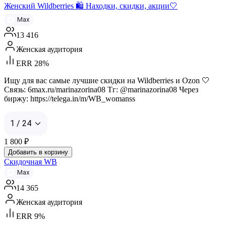
Женский Wildberries 🛍️ Находки, скидки, акции🤍
Max
13 416
Женская аудитория
ERR 28%
Ищу для вас самые лучшие скидки на Wildberries и Ozon 🤍
Связь: 6max.ru/marinazorina08 Тг: @marinazorina08 Через
биржу: https://telega.in/m/WB_womanss
1 / 24
1 800
₽
Добавить в корзину
Скидочная WB
Max
14 365
Женская аудитория
ERR 9%