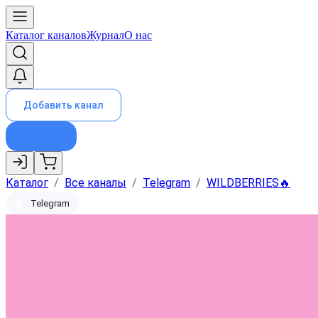
Каталог каналов
Журнал
О нас
Добавить канал
Каталог
/
Все каналы
/
Telegram
/
WILDBERRIES🔥
Telegram