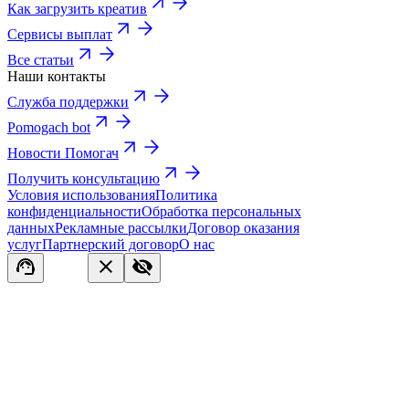
Как загрузить креатив
Сервисы выплат
Все статьи
Наши контакты
Служба поддержки
Pomogach bot
Новости Помогач
Получить консультацию
Условия использования
Политика
конфиденциальности
Обработка персональных
данных
Рекламные рассылки
Договор оказания
услуг
Партнерский договор
О нас