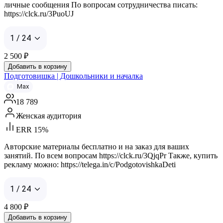
личные сообщения По вопросам сотрудничества писать:
https://clck.ru/3PuoUJ
1 / 24
2 500
₽
Добавить в корзину
Подготовишка | Дошкольники и началка
Max
18 789
Женская аудитория
ERR 15%
Авторские материалы бесплатно и на заказ для ваших
занятий. По всем вопросам https://clck.ru/3QjqPr Также, купить
рекламу можно: https://telega.in/c/PodgotovishkaDeti
1 / 24
4 800
₽
Добавить в корзину