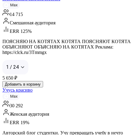
Max
14 715
Смешанная аудитория
ERR 125%
ПОЯСНЯЮ НА КОТЯТАХ КОТЯТА ПОЯСНЯЮТ КОТЯТА
ОБЪЯСНЯЮТ ОБЪЯСНЯЮ НА КОТЯТАХ Реклама:
https://clck.ru/3Tmmgx
1 / 24
5 650
₽
Добавить в корзину
Учусь красиво
Max
30 292
Женская аудитория
ERR 19%
Авторский блог студентки. Учу превращать учебу в нечто