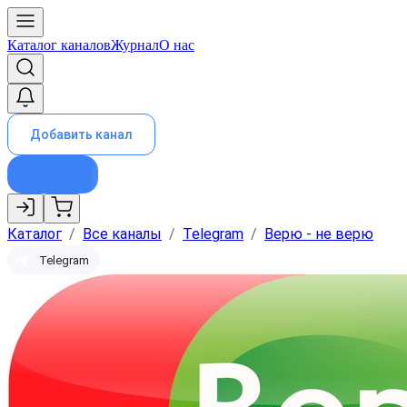
Каталог каналов
Журнал
О нас
Добавить канал
Каталог
/
Все каналы
/
Telegram
/
Верю - не верю
Telegram