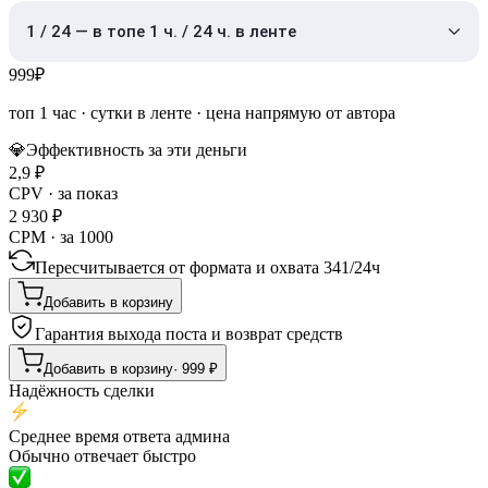
1 / 24 — в топе 1 ч. / 24 ч. в ленте
999
₽
топ 1 час
·
сутки в ленте
· цена напрямую от автора
💎
Эффективность за эти деньги
2,9
₽
CPV · за показ
2 930
₽
CPM · за 1000
Пересчитывается от формата и охвата
341
/
24ч
Добавить в корзину
Гарантия выхода поста и возврат средств
Добавить в корзину
·
999
₽
Надёжность сделки
Среднее время ответа админа
Обычно отвечает быстро