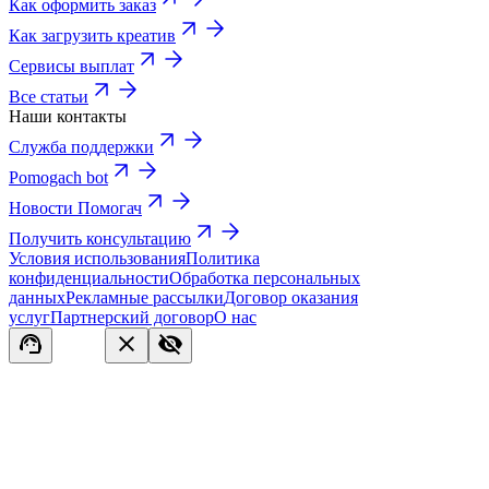
Как оформить заказ
Как загрузить креатив
Сервисы выплат
Все статьи
Наши контакты
Служба поддержки
Pomogach bot
Новости Помогач
Получить консультацию
Условия использования
Политика
конфиденциальности
Обработка персональных
данных
Рекламные рассылки
Договор оказания
услуг
Партнерский договор
О нас