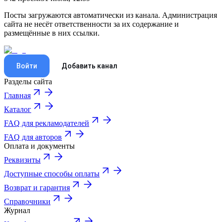
Посты загружаются автоматически из канала. Администрация
сайта не несёт ответственности за их содержание и
размещённые в них ссылки.
Войти
Добавить канал
Разделы сайта
Главная
Каталог
FAQ для рекламодателей
FAQ для авторов
Оплата и документы
Реквизиты
Доступные способы оплаты
Возврат и гарантия
Справочники
Журнал