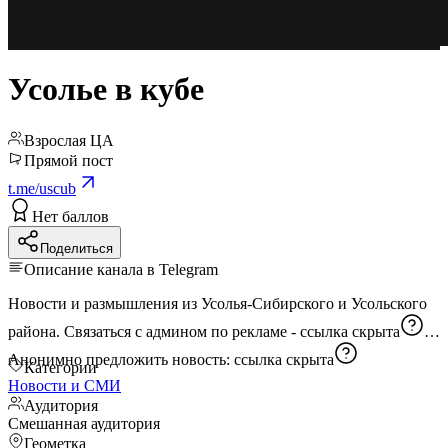
Усолье в кубе
Взрослая ЦА
Прямой пост
t.me/uscub
Нет баллов
Поделиться
Описание канала в Telegram
Новости и размышления из Усолья-Сибирского и Усольского
района. Связаться с админом по рекламе -
ссылка скрыта
Анонимно предложить новость:
ссылка скрыта
Категории
Новости и СМИ
Аудитория
Смешанная аудитория
Геометка