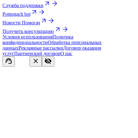
Служба поддержки
Pomogach bot
Новости Помогач
Получить консультацию
Условия использования
Политика
конфиденциальности
Обработка персональных
данных
Рекламные рассылки
Договор оказания
услуг
Партнерский договор
О нас