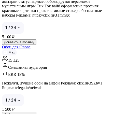
аватарки статус парные любовь друзья персонажи
мультфильмы игры Тик Ток вайб оформление профиля
красивые картинки приколы милые стикеры бесплатные
наборы Реклама: https://clck.ru/3Tmmgx
1 / 24
5 100
₽
Добавить в корзину
Обои для iPhone
Max
15 325
Смешанная аудитория
ERR 18%
Пожалуй, лучшие обои на айфон Реклама: clck.ru/3SZbvT
Биржа: telega.in/m/iwals
1 / 24
1 500
₽