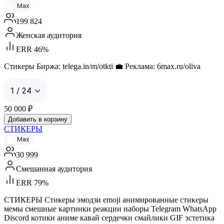
Max
199 824
Женская аудитория
ERR 46%
Стикеры Биржа: telega.in/m/otkti 💼 Реклама: 6max.ru/oliva
1 / 24
50 000
₽
Добавить в корзину
СТИКЕРЫ
Max
30 999
Смешанная аудитория
ERR 79%
СТИКЕРЫ Стикеры эмодзи emoji анимированные стикеры
мемы смешные картинки реакции наборы Telegram WhatsApp
Discord котики аниме кавай сердечки смайлики GIF эстетика