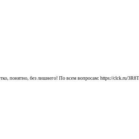
ко, понятно, без лишнего! По всем вопросам: https://clck.ru/3R