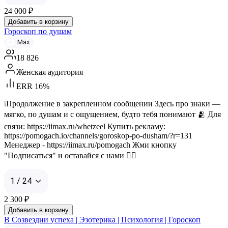
24 000
₽
Добавить в корзину
Гороскоп по душам
Max
18 826
Женская аудитория
ERR 16%
❕Продолжение в закрепленном сообщении Здесь про знаки —
мягко, по душам и с ощущением, будто тебя понимают 🫂 Для
связи: https://iimax.ru/whetzeel Купить рекламу:
https://pomogach.io/channels/goroskop-po-dusham/?r=131
Менеджер - https://iimax.ru/pomogach Жми кнопку
"Подписаться" и оставайся с нами 👇🏻
1 / 24
2 300
₽
Добавить в корзину
В Созвездии успеха | Эзотерика | Психология | Гороскоп