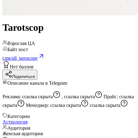
Tarotscop
Взрослая ЦА
Байт пост
t.me/all_taroscope
Нет баллов
Поделиться
Описание канала в Telegram
Реклама:
ссылка скрыта
,
ссылка скрыта
Прайс:
ссылка
скрыта
Менеджер:
ссылка скрыта
ссылка скрыта
Категории
Астрология
Аудитория
Женская аудитория