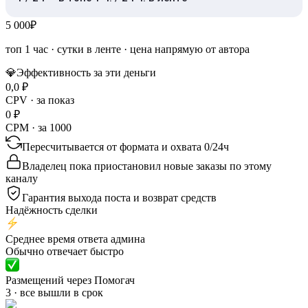
5 000
₽
топ 1 час
·
сутки в ленте
· цена напрямую от автора
💎
Эффективность за эти деньги
0,0
₽
CPV · за показ
0
₽
CPM · за 1000
Пересчитывается от формата и охвата
0
/
24ч
Владелец пока приостановил новые заказы по этому
каналу
Гарантия выхода поста и возврат средств
Надёжность сделки
Среднее время ответа админа
Обычно отвечает быстро
Размещений через Помогач
3 · все вышли в срок