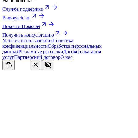
Наши контакты
Служба поддержки
Pomogach bot
Новости Помогач
Получить консультацию
Условия использования
Политика
конфиденциальности
Обработка персональных
данных
Рекламные рассылки
Договор оказания
услуг
Партнерский договор
О нас