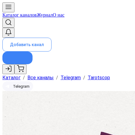
Каталог каналов
Журнал
О нас
Добавить канал
Каталог
/
Все каналы
/
Telegram
/
Tarotscop
Telegram