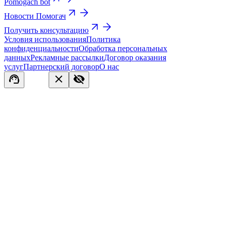
Pomogach bot
Новости Помогач
Получить консультацию
Условия использования
Политика
конфиденциальности
Обработка персональных
данных
Рекламные рассылки
Договор оказания
услуг
Партнерский договор
О нас