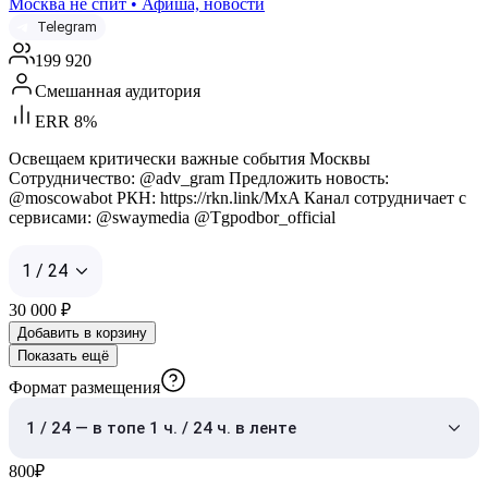
Москва не спит • Афиша, новости
Telegram
199 920
Смешанная аудитория
ERR 8%
Освещаем критически важные события Москвы
Сотрудничество: @adv_gram Предложить новость:
@moscowabot РКН: https://rkn.link/MxA Канал сотрудничает с
сервисами: @swaymedia @Tgpodbor_official
1 / 24
30 000
₽
Добавить в корзину
Показать ещё
Формат размещения
1 / 24 — в топе 1 ч. / 24 ч. в ленте
800
₽