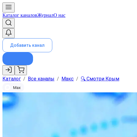
Каталог каналов
Журнал
О нас
Добавить канал
Каталог
/
Все каналы
/
Макс
/
🔍 Смотри Крым
Max