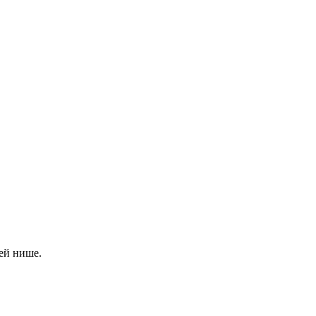
ей нише.