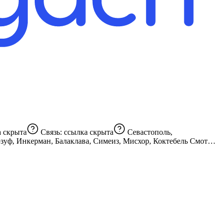
а скрыта
Связь:
ссылка скрыта
Севастополь,
 Инкерман, Балаклава, Симеиз, Мисхор, Коктебель Смотри