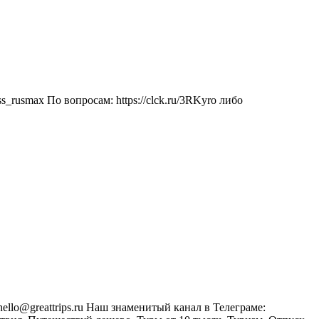
rusmax По вопросам: https://clck.ru/3RKyro либо
hello@greattrips.ru Наш знаменитый канал в Телеграме: