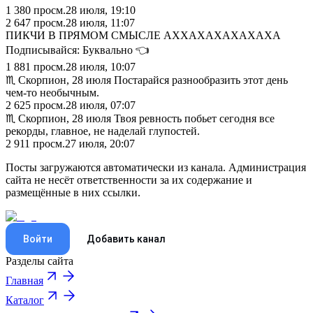
1 380
просм.
28 июля, 19:10
2 647
просм.
28 июля, 11:07
ПИКЧИ В ПРЯМОМ СМЫСЛЕ АХХАХАХАХАХАХА
Подписывайся: Буквально 👈
1 881
просм.
28 июля, 10:07
♏︎ Скорпион, 28 июля Постарайся разнообразить этот день
чем-то необычным.
2 625
просм.
28 июля, 07:07
♏︎ Скорпион, 28 июля Твоя ревность побьет сегодня все
рекорды, главное, не наделай глупостей.
2 911
просм.
27 июля, 20:07
Посты загружаются автоматически из канала. Администрация
сайта не несёт ответственности за их содержание и
размещённые в них ссылки.
Войти
Добавить канал
Разделы сайта
Главная
Каталог