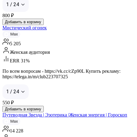
1 / 24
800
₽
Добавить в корзину
Мистический огонек
Max
5 205
Женская аудитория
ERR 31%
По всем вопросам - https://vk.cc/cZp90L Купить рекламу:
https://telega.in/m/club223707325
1 / 24
550
₽
Добавить в корзину
Путеводная Звезда | Эзотерика |Женская энергия | Гороскоп
Max
14 228