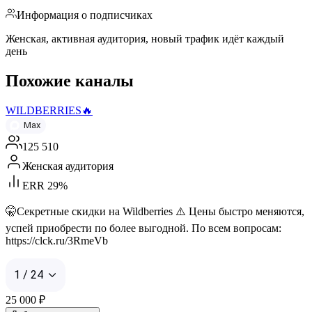
Информация о подписчиках
Женская, активная аудитория, новый трафик идёт каждый
день
Похожие каналы
WILDBERRIES🔥
Max
125 510
Женская аудитория
ERR 29%
🤫Секретные скидки на Wildberries ⚠️ Цены быстро меняются,
успей приобрести по более выгодной. По всем вопросам:
https://clck.ru/3RmeVb
1 / 24
25 000
₽