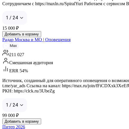
Сотрудничаем с https://maxln.ru/SpiralYuri Работаем с сервисом B
1 / 24
15 000
₽
Добавить в корзину
Радар Москва и МО | Оповещения
Max
211 027
Смешанная аудитория
ERR 54%
Источник, созданный для оперативного оповещения о возможных
t.me/yar_ads Ссылка на канал: https://max.ru/join/fFiCDXxk3XeE
РКН: https://clck.ru/3UbeZg
1 / 24
99 000
₽
Добавить в корзину
Питер 2026