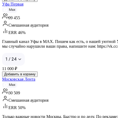
Уфа Первая
Max
99 455
Смешанная аудитория
ERR 46%
Главный канал Уфы в MAX. Пишем как есть, о нашей уютной Уфе 
мы случайно нарушили ваши права, напишите нам: https://vk.
1 / 24
11 000
₽
Добавить в корзину
Московская Лента
Max
30 509
Смешанная аудитория
ERR 50%
Только важные новости Москвы. Быстро и по делу. По рекламе: 