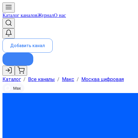
Каталог каналов
Журнал
О нас
Добавить канал
Каталог
/
Все каналы
/
Макс
/
Москва цифровая
Max