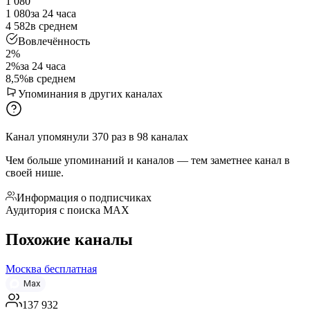
1 080
1 080
за 24 часа
4 582
в среднем
Вовлечённость
2%
2%
за 24 часа
8,5%
в среднем
Упоминания в других каналах
Канал упомянули
370
раз
в
98
каналах
Чем больше упоминаний и каналов — тем заметнее канал в
своей нише.
Информация о подписчиках
Аудитория с поиска MAX
Похожие каналы
Москва бесплатная
Max
137 932