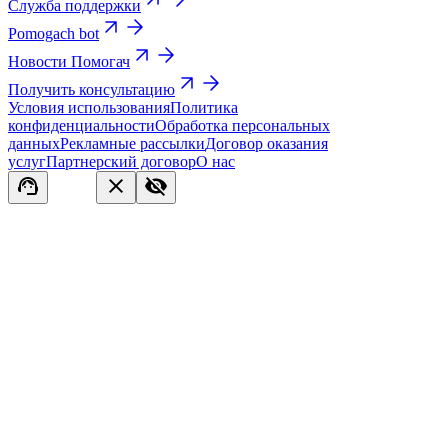
Служба поддержки
Pomogach bot
Новости Помогач
Получить консультацию
Условия использования
Политика
конфиденциальности
Обработка персональных
данных
Рекламные рассылки
Договор оказания
услуг
Партнерский договор
О нас