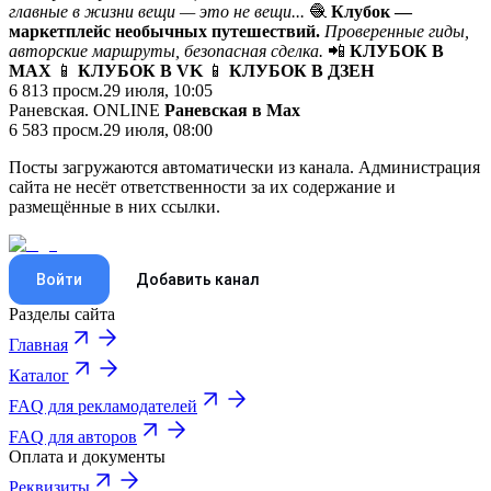
главные в жизни вещи — это не вещи...
🧶
Клубок —
маркетплейс необычных путешествий
.
Проверенные гиды,
авторские маршруты, безопасная сделка.
📲
КЛУБОК В
MAX
📱
КЛУБОК В VK
📱
КЛУБОК В ДЗЕН
6 813
просм.
29 июля, 10:05
Раневская. ONLINE
Раневская в Мах
6 583
просм.
29 июля, 08:00
Посты загружаются автоматически из канала. Администрация
сайта не несёт ответственности за их содержание и
размещённые в них ссылки.
Войти
Добавить канал
Разделы сайта
Главная
Каталог
FAQ для рекламодателей
FAQ для авторов
Оплата и документы
Реквизиты