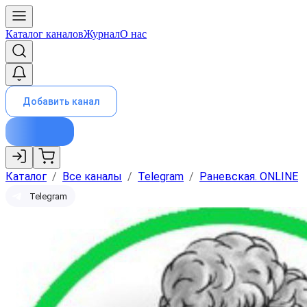
Каталог каналов
Журнал
О нас
Добавить канал
Каталог
/
Все каналы
/
Telegram
/
Раневская. ONLINE
Telegram