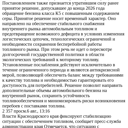
Постановлением также признается утратившим силу ранее
принятое решение, допускавшее до конца 2026 года
обращение бензина класса К5 с повышенным содержанием
серы. Принятое решение носит временный характер. Оно
направлено на обеспечение стабильного снабжения
внутреннего рынка автомобильным топливом и
предотвращение возможного дефицита в условиях изменения
логистических цепочек, технологических ограничений и
необходимости сохранения бесперебойной работы
топливного рынка. При этом речь не идет о пересмотре
долгосрочной государственной политики в области
экологических требований к моторному топливу.
Установленные послабления действуют исключительно в
течение ограниченного периода и являются антикризисной
мерой, позволяющей обеспечить баланс между требованиями
к качеству топлива и необходимостью гарантировать его
доступность для потребителей. Решение позволит направить
дополнительные объемы автомобильного бензина на
внутренний рынок, сохранить устойчивость
топливообеспечения и минимизировать риски возникновения
перебоев с поставками топлива.
2 357
просм.
6 авг., 13:16
Власти Краснодарского края фиксируют стабилизацию
ситуации с обеспечением топливом, сообщает пресс-служба
администрации края Отмечается, что ситуацию с