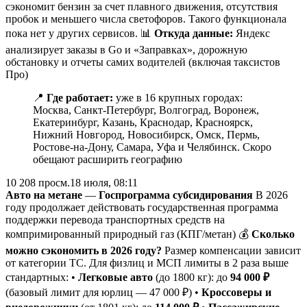
сэкономит бензин за счет плавного движения, отсутствия
пробок и меньшего числа светофоров. Такого функционала
пока нет у других сервисов. 📊
Откуда данные:
Яндекс
анализирует заказы в Go и «Заправках», дорожную
обстановку и отчеты самих водителей (включая таксистов
Про)
📍
Где работает:
уже в 16 крупных городах:
Москва, Санкт-Петербург, Волгоград, Воронеж,
Екатеринбург, Казань, Краснодар, Красноярск,
Нижний Новгород, Новосибирск, Омск, Пермь,
Ростове-на-Дону, Самара, Уфа и Челябинск. Скоро
обещают расширить географию
10 208
просм.
18 июля, 08:11
Авто на метане
—
Госпрограмма субсидирования
В 2026
году продолжает действовать государственная программа
поддержки перевода транспортных средств на
компримированный природный газ (КПГ/метан) 💰
Сколько
можно сэкономить в 2026 году?
Размер компенсации зависит
от категории ТС. Для физлиц и МСП лимиты в 2 раза выше
стандартных: •
Легковые авто
(до 1800 кг): до
94 000 ₽
(базовый лимит для юрлиц — 47 000 ₽) •
Кроссоверы и