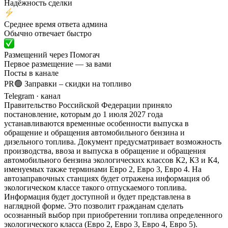
Надёжность сделки
Среднее время ответа админа
Обычно отвечает быстро
Размещений через Помогач
Первое размещение — за вами
Посты в канале
PR🟢 Заправки – скидки на топливо
Telegram
· канал
Правительство Российской Федерации приняло
постановление, которым до 1 июля 2027 года
устанавливаются временные особенности выпуска в
обращение и обращения автомобильного бензина и
дизельного топлива. Документ предусматривает возможность
производства, ввоза и выпуска в обращение и обращения
автомобильного бензина экологических классов К2, К3 и К4,
именуемых также терминами Евро 2, Евро 3, Евро 4. На
автозаправочных станциях будет отражена информация об
экологическом классе такого отпускаемого топлива.
Информация будет доступной и будет представлена в
наглядной форме. Это позволит гражданам сделать
осознанный выбор при приобретении топлива определенного
экологического класса (Евро 2, Евро 3, Евро 4, Евро 5).