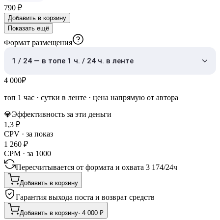
790
₽
Добавить в корзину
Показать ещё
Формат размещения
1 / 24 — в топе 1 ч. / 24 ч. в ленте
4 000
₽
топ 1 час
·
сутки в ленте
· цена напрямую от автора
💎
Эффективность за эти деньги
1,3
₽
CPV · за показ
1 260
₽
CPM · за 1000
Пересчитывается от формата и охвата
3 174
/
24ч
Добавить в корзину
Гарантия выхода поста и возврат средств
Добавить в корзину
·
4 000
₽