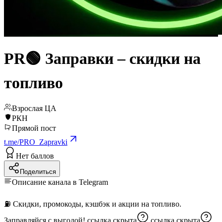
PR🟢 Заправки – скидки на
топливо
Взрослая ЦА
РКН
Прямой пост
t.me/PRO_Zapravki
Нет баллов
Поделиться
Описание канала в Telegram
⛽️ Скидки, промокоды, кэшбэк и акции на топливо.
Заправляйся с выгодой!
ссылка скрыта
ссылка скрыта