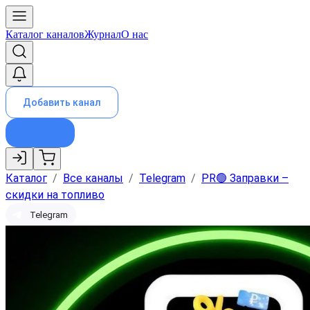
Каталог каналов
Журнал
О нас
Добавить канал
Каталог
/
Все каналы
/
Telegram
/
PR🟢 Заправки –
скидки на топливо
Telegram