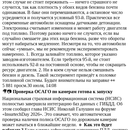
этом случае не стоит переживать — ничего страшного не
случится, так как плотность у обоих видов бензина почти
одинаковая. В баке они перемешиваются, а октановое число
усредняется и получается условный 93-й. Практически все
современные автомобили оснащены датчиками детонации.
Электроника считывает изменения и меняет работу двигателя
под топливо. Поэтому разово ничего не случится, если вы
случайно смешаете два этих вида бензина, разве что обороты
могут набираться медленнее. Несмотря на то, что автомобили
сейчас «умные», мы не рекомендуем экспериментировать
намеренно. 1. Всегда заливайте топливо, которое указано
заводом-изготовителем. Если требуется 95-й, не стоит
использовать 92-й на постоянной основе, чтобы не сокращать
ресурс двигателя. 2. Ни в коем случае нельзя смешивать
бензин и дизель. Такой эксперимент приведёт к поломке
топливной системы. Будьте внимательны на заправке 👀
5 881
просм.
30 июля, 14:08
🎥📷
Проверка ОСАГО по камерам готова к запуску
Национальная страховая информационная система (НСИС)
полностью завершила интеграцию баз данных с ГИБДД. Об
этом сообщил глава НСИС Николай Галушин на форуме
«InsurtechDay 2026». Это означает, что автоматическая
проверка наличия полиса ОСАГО по дорожным камерам
может начаться в ближайшие недели. 🔹
Как это будет
работать?
Если камера зафиксирует нарушение ПДД, система