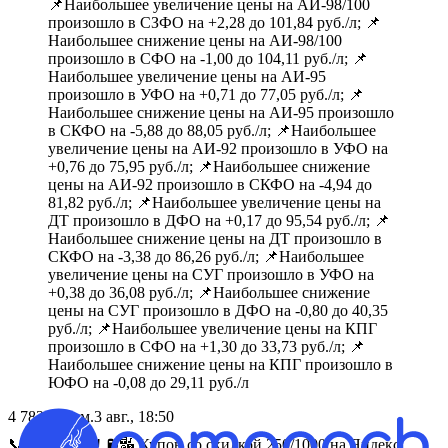
📌Наибольшее увеличение цены на АИ-98/100
произошло в СЗФО на +2,28 до 101,84 руб./л; 📌
Наибольшее снижение цены на АИ-98/100
произошло в СФО на -1,00 до 104,11 руб./л; 📌
Наибольшее увеличение цены на АИ-95
произошло в УФО на +0,71 до 77,05 руб./л; 📌
Наибольшее снижение цены на АИ-95 произошло
в СКФО на -5,88 до 88,05 руб./л; 📌Наибольшее
увеличение цены на АИ-92 произошло в УФО на
+0,76 до 75,95 руб./л; 📌Наибольшее снижение
цены на АИ-92 произошло в СКФО на -4,94 до
81,82 руб./л; 📌Наибольшее увеличение цены на
ДТ произошло в ДФО на +0,17 до 95,54 руб./л; 📌
Наибольшее снижение цены на ДТ произошло в
СКФО на -3,38 до 86,26 руб./л; 📌Наибольшее
увеличение цены на СУГ произошло в УФО на
+0,38 до 36,08 руб./л; 📌Наибольшее снижение
цены на СУГ произошло в ДФО на -0,80 до 40,35
руб./л; 📌Наибольшее увеличение цены на КПГ
произошло в СФО на +1,30 до 33,73 руб./л; 📌
Наибольшее снижение цены на КПГ произошло в
ЮФО на -0,08 до 29,11 руб./л
4 783
просм.
3 авг., 18:50
📞 Срочно t2! ⛽️🔣 Купон со скидкой 250/1000 на Яндекс