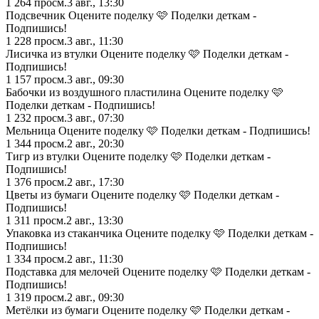
1 264
просм.
3 авг., 13:30
Подсвечник Оцените поделку 🩷 Поделки деткам -
Подпишись!
1 228
просм.
3 авг., 11:30
Лисичка из втулки Оцените поделку 🩷 Поделки деткам -
Подпишись!
1 157
просм.
3 авг., 09:30
Бабочки из воздушного пластилина Оцените поделку 🩷
Поделки деткам - Подпишись!
1 232
просм.
3 авг., 07:30
Мельница Оцените поделку 🩷 Поделки деткам - Подпишись!
1 344
просм.
2 авг., 20:30
Тигр из втулки Оцените поделку 🩷 Поделки деткам -
Подпишись!
1 376
просм.
2 авг., 17:30
Цветы из бумаги Оцените поделку 🩷 Поделки деткам -
Подпишись!
1 311
просм.
2 авг., 13:30
Упаковка из стаканчика Оцените поделку 🩷 Поделки деткам -
Подпишись!
1 334
просм.
2 авг., 11:30
Подставка для мелочей Оцените поделку 🩷 Поделки деткам -
Подпишись!
1 319
просм.
2 авг., 09:30
Метёлки из бумаги Оцените поделку 🩷 Поделки деткам -