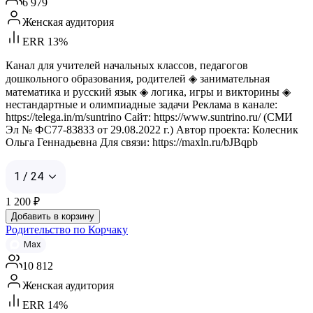
6 979
Женская аудитория
ERR 13%
Канал для учителей начальных классов, педагогов
дошкольного образования, родителей ◈ занимательная
математика и русский язык ◈ логика, игры и викторины ◈
нестандартные и олимпиадные задачи Реклама в канале:
https://telega.in/m/suntrino Сайт: https://www.suntrino.ru/ (СМИ
Эл № ФС77-83833 от 29.08.2022 г.) Автор проекта: Колесник
Ольга Геннадьевна Для связи: https://maxln.ru/bJBqpb
1 / 24
1 200
₽
Добавить в корзину
Родительство по Корчаку
Max
10 812
Женская аудитория
ERR 14%