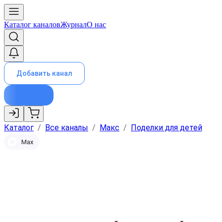
Каталог каналов
Журнал
О нас
Добавить канал
Каталог
/
Все каналы
/
Макс
/
Поделки для детей
Max