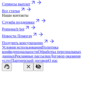
Сервисы выплат
Все статьи
Наши контакты
Служба поддержки
Pomogach bot
Новости Помогач
Получить консультацию
Условия использования
Политика
конфиденциальности
Обработка персональных
данных
Рекламные рассылки
Договор оказания
услуг
Партнерский договор
О нас