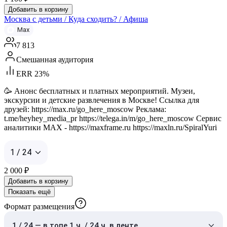
Добавить в корзину
Москва с детьми / Куда сходить? / Афиша
Max
7 813
Смешанная аудитория
ERR 23%
🥳 Анонс бесплатных и платных мероприятий. Музеи,
экскурсии и детские развлечения в Москве! Ссылка для
друзей: https://max.ru/go_here_moscow Реклама:
t.me/heyhey_media_pr https://telega.in/m/go_here_moscow Сервис
аналитики MAX - https://maxframe.ru https://maxln.ru/SpiralYuri
1 / 24
2 000
₽
Добавить в корзину
Показать ещё
Формат размещения
1 / 24 — в топе 1 ч. / 24 ч. в ленте