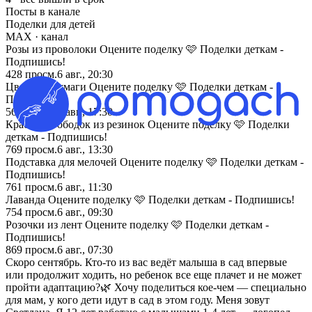
Посты в канале
Поделки для детей
MAX
· канал
Розы из проволоки Оцените поделку 🩷 Поделки деткам -
Подпишись!
428
просм.
6 авг., 20:30
Цветы из бумаги Оцените поделку 🩷 Поделки деткам -
Подпишись!
564
просм.
6 авг., 17:30
Красивый ободок из резинок Оцените поделку 🩷 Поделки
деткам - Подпишись!
769
просм.
6 авг., 13:30
Подставка для мелочей Оцените поделку 🩷 Поделки деткам -
Подпишись!
761
просм.
6 авг., 11:30
Лаванда Оцените поделку 🩷 Поделки деткам - Подпишись!
754
просм.
6 авг., 09:30
Розочки из лент Оцените поделку 🩷 Поделки деткам -
Подпишись!
869
просм.
6 авг., 07:30
Скоро сентябрь. Кто-то из вас ведёт малыша в сад впервые
или продолжит ходить, но ребенок все еще плачет и не может
пройти адаптацию?🌿 Хочу поделиться кое-чем — специально
для мам, у кого дети идут в сад в этом году. Меня зовут