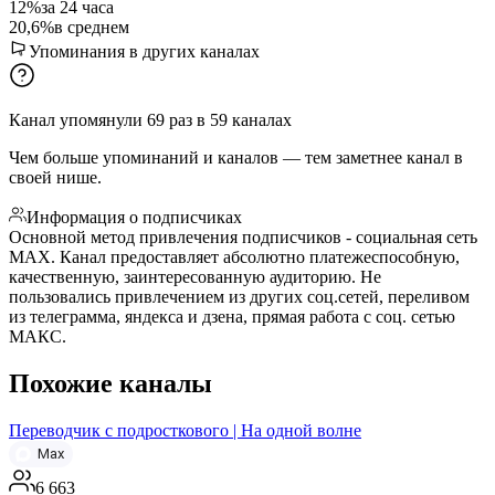
12%
за 24 часа
20,6%
в среднем
Упоминания в других каналах
Канал упомянули
69
раз
в
59
каналах
Чем больше упоминаний и каналов — тем заметнее канал в
своей нише.
Информация о подписчиках
Основной метод привлечения подписчиков - социальная сеть
MAX. Канал предоставляет абсолютно платежеспособную,
качественную, заинтересованную аудиторию. Не
пользовались привлечением из других соц.сетей, переливом
из телеграмма, яндекса и дзена, прямая работа с соц. сетью
МАКС.
Похожие каналы
Переводчик с подросткового | На одной волне
Max
6 663