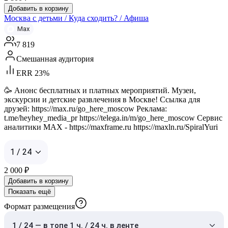
Добавить в корзину
Москва с детьми / Куда сходить? / Афиша
Max
7 819
Смешанная аудитория
ERR 23%
🥳 Анонс бесплатных и платных мероприятий. Музеи,
экскурсии и детские развлечения в Москве! Ссылка для
друзей: https://max.ru/go_here_moscow Реклама:
t.me/heyhey_media_pr https://telega.in/m/go_here_moscow Сервис
аналитики MAX - https://maxframe.ru https://maxln.ru/SpiralYuri
1 / 24
2 000
₽
Добавить в корзину
Показать ещё
Формат размещения
1 / 24 — в топе 1 ч. / 24 ч. в ленте