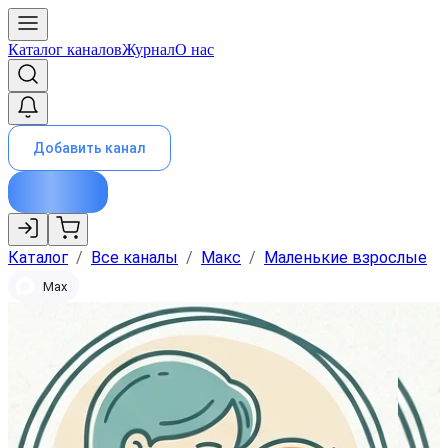
Каталог каналов
Журнал
О нас
Добавить канал
Каталог
/
Все каналы
/
Макс
/
Маленькие взрослые
Max