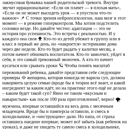
лакмусовая бумажка нашей родительской тревоги. Внутри
звучит иррациональное: «Если он плачет — я плохая мать»,
«Если он не может высидеть урок — я упустила что-то
важное» 📌 С точки зрения нейропсихологии, наш мозг в этот
момент — в режиме гиперконтроля. Мы хотим подстелить
соломки везде. Но давайте честно: адаптация — это не
история про успешность. Это встреча с реальностью. И у
каждого она своя 🐥 Кто-то из детей убежит в группу или в
класс в первый же день, но «накроется» истериками дома
через две недели. Кто-то будет рыдать у калитки месяц, а
потом начнет обнимать воспитателя. Кто-то замолчит, уйдет в
себя, и это самый тревожный звоночек. А кто-то начнет
кусаться или срывать уроки 🪐 Чтобы понять масштаб
переживаний ребенка, давайте представим себе следующие
примеры 🥘 женщина, которая никогда не варила суп, должна
накормить целую семью (вроде бы в теории всё знает, и какой
ингредиент за каким идёт, но на практике этого ещё не делала
– каким будет такой суп? Явно не таким «вкусным и
наваристым» как после 100 раза приготовления?, верно! 🌪️
мужчина, впервые оставшийся на весь день с месячным
младенцем. Вроде бы и памперсы оставили, и смесь в
холодильнике, и «инструкцию» дали. Но папа, от страха
оставшись наедине впервые, может всё забыть (как ребенок на
уроках), и даже не увидеть ту самую смесь в холодильнике,