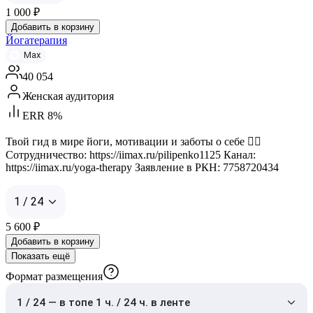
1 000
₽
Добавить в корзину
Йогатерапия
Max
40 054
Женская аудитория
ERR 8%
Твой гид в мире йоги, мотивации и заботы о себе 🧘‍♀️
Сотрудничество: https://iimax.ru/pilipenko1125 Канал:
https://iimax.ru/yoga-therapy Заявление в РКН: 7758720434
1 / 24
5 600
₽
Добавить в корзину
Показать ещё
Формат размещения
1 / 24 — в топе 1 ч. / 24 ч. в ленте