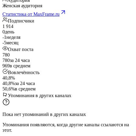
Аудитория
Женская аудитория
Статистика от MaxFrame.ru
Подписчики
1 914
0
день
-1
неделя
-5
месяц
Охват поста
780
780
за 24 часа
969
в среднем
Вовлечённость
40,8%
40,8%
за 24 часа
50,6%
в среднем
Упоминания в других каналах
Пока нет упоминаний в других каналах
Упоминания появляются, когда другие каналы ссылаются на
этот.