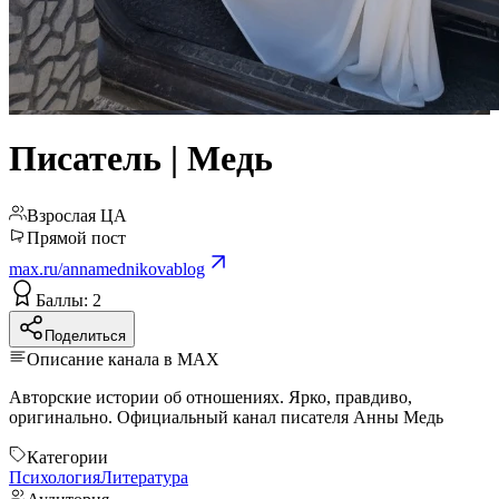
Писатель | Медь
Взрослая ЦА
Прямой пост
max.ru/annamednikovablog
Баллы: 2
Поделиться
Описание канала в MAX
Авторские истории об отношениях. Ярко, правдиво,
оригинально. Официальный канал писателя Анны Медь
Категории
Психология
Литература