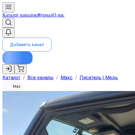
Каталог каналов
Журнал
О нас
Добавить канал
Каталог
/
Все каналы
/
Макс
/
Писатель | Медь
Max