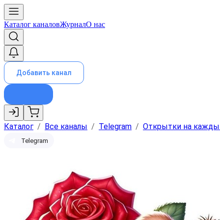
Каталог каналов
Журнал
О нас
Добавить канал
Каталог
/
Все каналы
/
Telegram
/
Открытки на кажды
Telegram