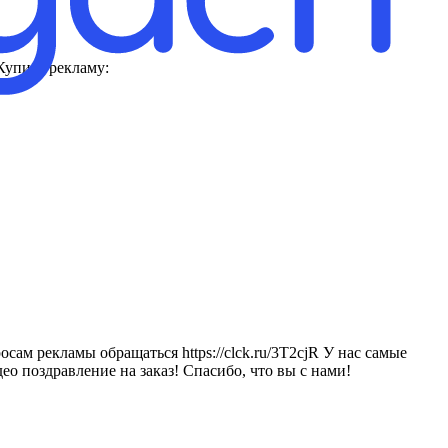
Купить рекламу:
сам рекламы обращаться https://clck.ru/3T2cjR У нас самые
о поздравление на заказ! Спасибо, что вы с нами!