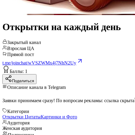
Открытки на каждый день
Закрытый канал
Взрослая ЦА
Прямой пост
t.me/joinchat/wVSZWMx4j7NhN2Uy
Баллы: 1
Поделиться
Описание канала в Telegram
Заявки принимаем сразу! По вопросам рекламы:
ссылка скрыта
Категории
Открытки
Цитаты
Картинки и Фото
Аудитория
Женская аудитория
Подписчики