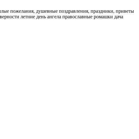
плые пожелания, душевные поздравления, праздники, приветы
бви верности летние день ангела православные ромашки дача