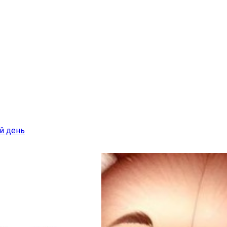
й день