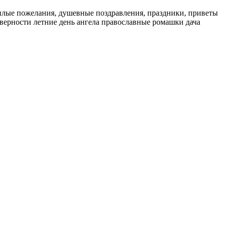
плые пожелания, душевные поздравления, праздники, приветы
бви верности летние день ангела православные ромашки дача