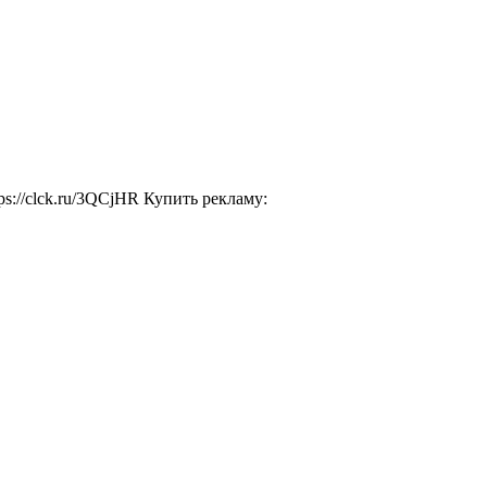
s://clck.ru/3QCjHR Купить рекламу: