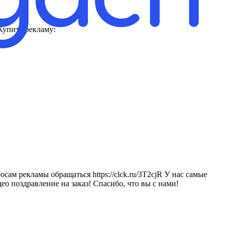
Купить рекламу:
сам рекламы обращаться https://clck.ru/3T2cjR У нас самые
о поздравление на заказ! Спасибо, что вы с нами!