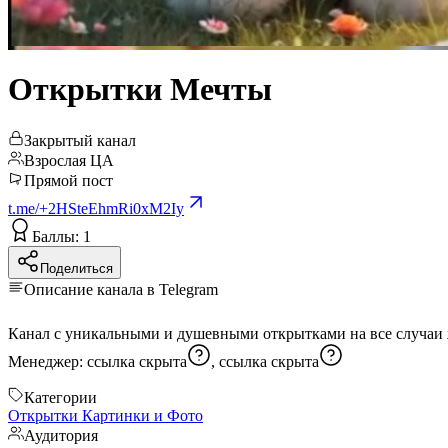
Открытки Мечты
Закрытый канал
Взрослая ЦА
Прямой пост
t.me/+2HSteEhmRi0xM2Iy
Баллы: 1
Поделиться
Описание канала в Telegram
Менеджер:
ссылка скрыта
,
ссылка скрыта
Категории
Открытки
Картинки и Фото
Аудитория