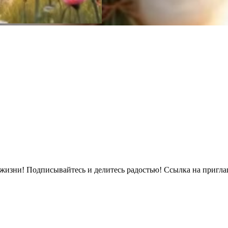
Канал с уникальными и душевными открытками на все случаи жизни! Подписывайтесь и делите