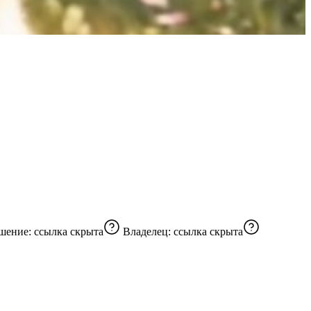
сь радостью! Ссылка на приглашение:
ссылка скрыта
Владелец:
ссылка скрыта