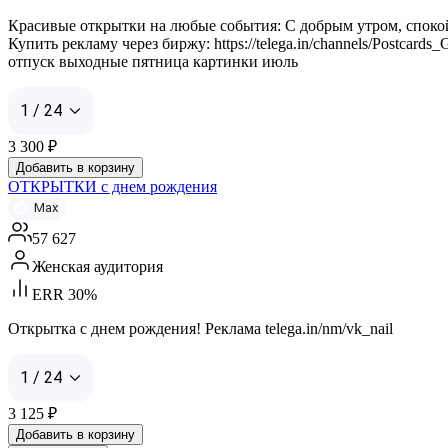
Красивые открытки на любые события: С добрым утром, спокой
Купить рекламу через биржу: https://telega.in/channels/Postcard
отпуск выходные пятница картинки июль
1 / 24
3 300
₽
Добавить в корзину
ОТКРЫТКИ с днем рождения
Max
57 627
Женская аудитория
ERR 30%
Открытка с днем рождения! Реклама telega.in/nm/vk_nail
1 / 24
3 125
₽
Добавить в корзину