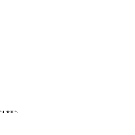
ей нише.