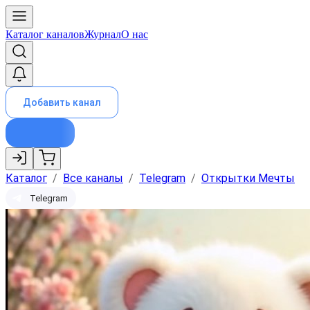
Каталог каналов
Журнал
О нас
Добавить канал
Каталог
/
Все каналы
/
Telegram
/
Открытки Мечты
Telegram