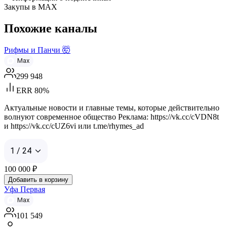
Закупы в МАХ
Похожие каналы
Рифмы и Панчи 🤯
Max
299 948
ERR 80%
Актуальные новости и главные темы, которые действительно
волнуют современное общество Реклама: https://vk.cc/cVDN8t
и https://vk.cc/cUZ6vi или t.me/rhymes_ad
1 / 24
100 000
₽
Добавить в корзину
Уфа Первая
Max
101 549