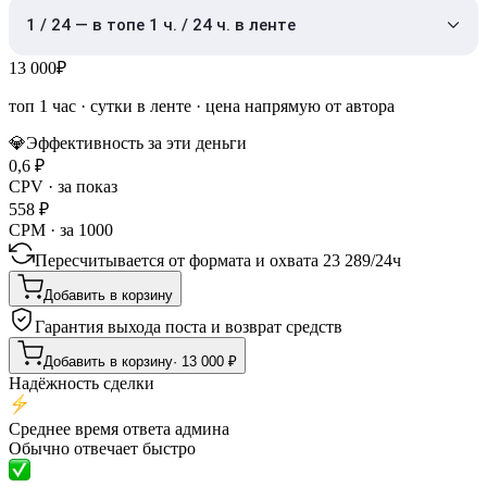
1 / 24 — в топе 1 ч. / 24 ч. в ленте
13 000
₽
топ 1 час
·
сутки в ленте
· цена напрямую от автора
💎
Эффективность за эти деньги
0,6
₽
CPV · за показ
558
₽
CPM · за 1000
Пересчитывается от формата и охвата
23 289
/
24ч
Добавить в корзину
Гарантия выхода поста и возврат средств
Добавить в корзину
·
13 000
₽
Надёжность сделки
Среднее время ответа админа
Обычно отвечает быстро