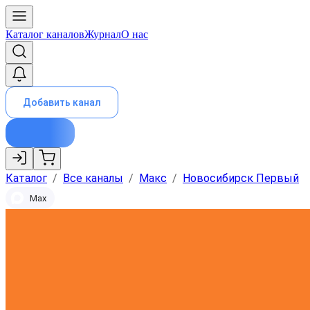
Каталог каналов
Журнал
О нас
Добавить канал
Каталог
/
Все каналы
/
Макс
/
Новосибирск Первый
Max