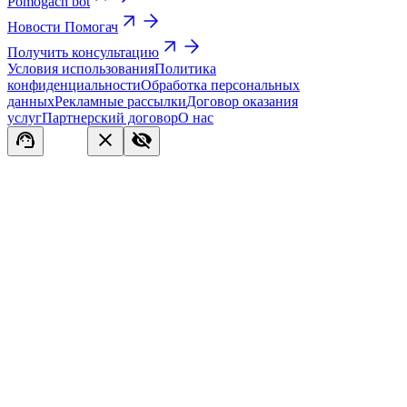
Pomogach bot
Новости Помогач
Получить консультацию
Условия использования
Политика
конфиденциальности
Обработка персональных
данных
Рекламные рассылки
Договор оказания
услуг
Партнерский договор
О нас