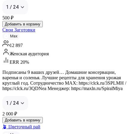
1 / 24
500
₽
Добавить в корзину
Свои Заготовки
Max
12 897
Женская аудитория
ERR 20%
Подписаны 9 ваших друзей… Домашние консервации,
варенья и соленья. Лучшие рецепты для хранения урожая
круглый год. Сотрудничество MAX: https://clck.ru/3SPLMH /
https://clck.ru/3QDNea Менеджер: https://maxln.ru/SpiralMiya
1 / 24
2 000
₽
Добавить в корзину
🪴 Цветочный рай