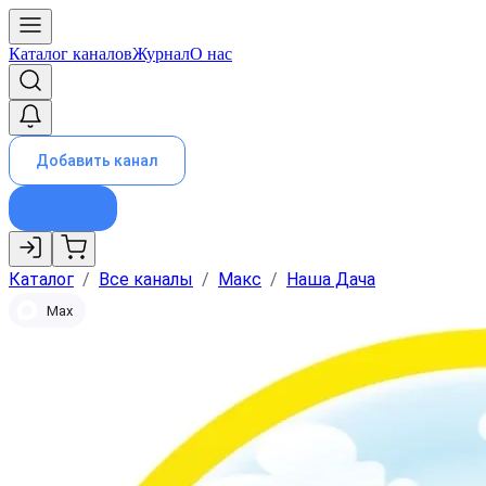
Каталог каналов
Журнал
О нас
Добавить канал
Каталог
/
Все каналы
/
Макс
/
Наша Дача
Max