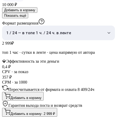
10 000
₽
Добавить в корзину
Показать ещё
Формат размещения
1 / 24 — в топе 1 ч. / 24 ч. в ленте
2 999
₽
топ 1 час
·
сутки в ленте
· цена напрямую от автора
💎
Эффективность за эти деньги
0,4
₽
CPV · за показ
357
₽
CPM · за 1000
Пересчитывается от формата и охвата
8 409
/
24ч
Добавить в корзину
Гарантия выхода поста и возврат средств
Добавить в корзину
·
2 999
₽