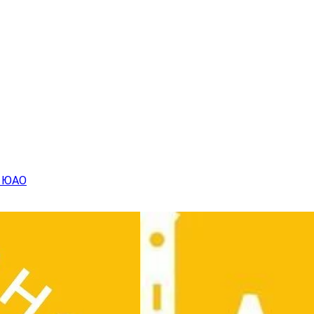
• ЮАО