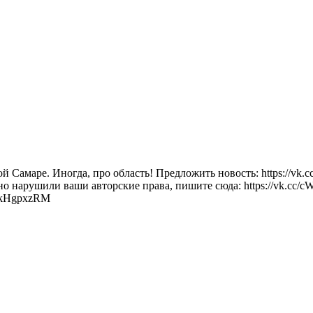
Самаре. Иногда, про область! Предложить новость: https://vk.c
айно нарушили ваши авторские права, пишите сюда: https://vk.cc/
8kHgpxzRM