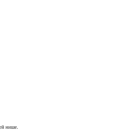
ей нише.