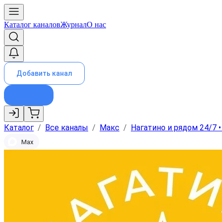
Каталог каналов
Журнал
О нас
Добавить канал
Каталог
/
Все каналы
/
Макс
/
Нагатино и рядом 24/7 
Max