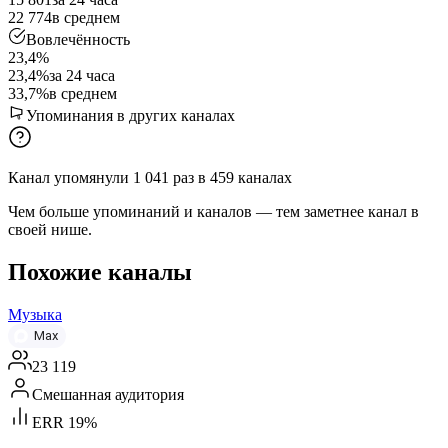
22 774
в среднем
Вовлечённость
23,4%
23,4%
за 24 часа
33,7%
в среднем
Упоминания в других каналах
Канал упомянули
1 041
раз
в
459
каналах
Чем больше упоминаний и каналов — тем заметнее канал в
своей нише.
Похожие каналы
Музыка
Max
23 119
Смешанная аудитория
ERR 19%