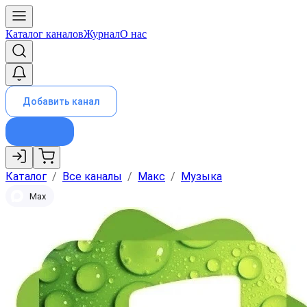
Каталог каналов
Журнал
О нас
Добавить канал
Каталог
/
Все каналы
/
Макс
/
Музыка
Max