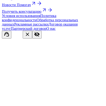
Новости Помогач
Получить консультацию
Условия использования
Политика
конфиденциальности
Обработка персональных
данных
Рекламные рассылки
Договор оказания
услуг
Партнерский договор
О нас