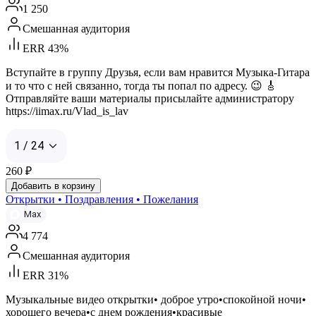
1 250
Смешанная аудитория
ERR 43%
Вступайте в группу Друзья, если вам нравится Музыка-Гитара
и то что с ней связанно, тогда ты попал по адресу. 😉 🎸
Отправляйте ваши материалы присылайте администратору
https://iimax.ru/Vlad_is_lav
1 / 24
260
₽
Добавить в корзину
Открытки • Поздравления • Пожелания
Max
4 774
Смешанная аудитория
ERR 31%
Музыкальные видео открытки• доброе утро•спокойной ночи•
хорошего вечера•с днем рождения•красивые