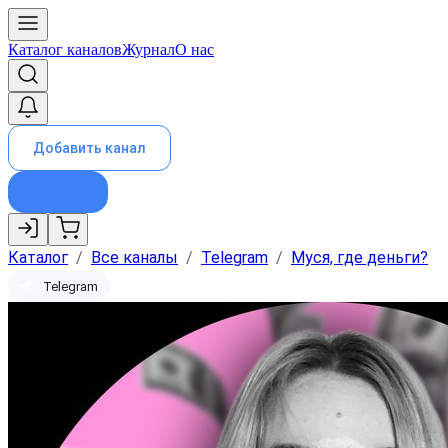
Каталог каналов
Журнал
О нас
Добавить канал
Каталог
/
Все каналы
/
Telegram
/
Муся, где деньги?
Telegram