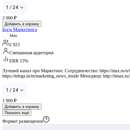
1 / 24
2 000
₽
Добавить в корзину
Боги Маркетинга
Max
2 923
Смешанная аудитория
ERR 15%
Лучший канал про Маркетинг. Сотрудничество: https://max
https://telega.in/m/marketing_news_inside Менеджер: http://iimax.r
1 / 24
1 900
₽
Добавить в корзину
Показать ещё
Формат размещения