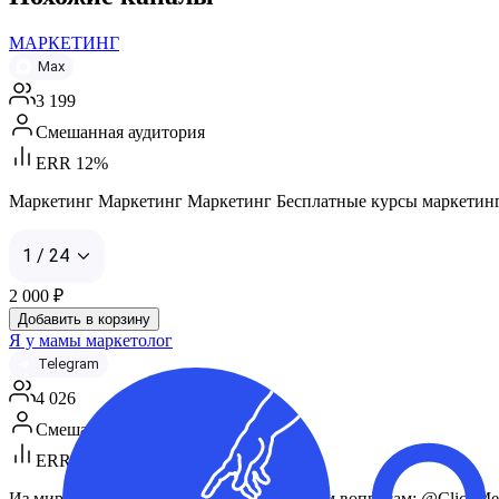
МАРКЕТИНГ
Max
3 199
Смешанная аудитория
ERR 12%
Маркетинг Маркетинг Маркетинг Бесплатные курсы маркетинга для
1 / 24
2 000
₽
Добавить в корзину
Я у мамы маркетолог
Telegram
4 026
Смешанная аудитория
ERR 13%
Из мира гениального маркетинга. По всем вопросам: @ClickMed