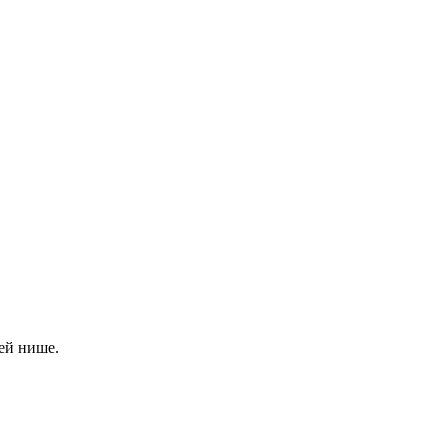
ей нише.