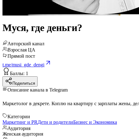
Муся, где деньги?
Авторский канал
Взрослая ЦА
Прямой пост
t.me/musi_gde_dengi
Баллы: 1
Поделиться
Описание канала в Telegram
Категории
Маркетинг и PR
Дети и родители
Бизнес и Экономика
Аудитория
Женская аудитория