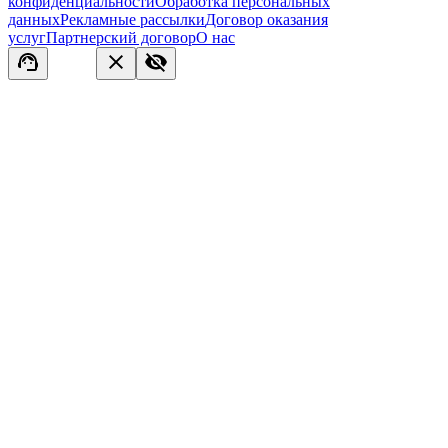
конфиденциальности
Обработка персональных
данных
Рекламные рассылки
Договор оказания
услуг
Партнерский договор
О нас