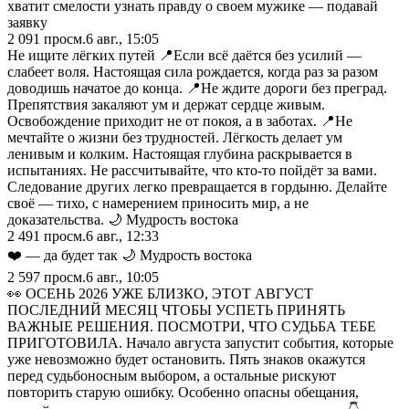
хватит смелости узнать правду о своем мужике — подавай
заявку
2 091
просм.
6 авг., 15:05
Не ищите лёгких путей 📍Если всё даётся без усилий —
слабеет воля. Настоящая сила рождается, когда раз за разом
доводишь начатое до конца. 📍Не ждите дороги без преград.
Препятствия закаляют ум и держат сердце живым.
Освобождение приходит не от покоя, а в заботах. 📍Не
мечтайте о жизни без трудностей. Лёгкость делает ум
ленивым и колким. Настоящая глубина раскрывается в
испытаниях. Не рассчитывайте, что кто-то пойдёт за вами.
Следование других легко превращается в гордыню. Делайте
своё — тихо, с намерением приносить мир, а не
доказательства. 🌙 Мудрость востока
2 491
просм.
6 авг., 12:33
❤️ — да будет так 🌙 Мудрость востока
2 597
просм.
6 авг., 10:05
👀 ОСЕНЬ 2026 УЖЕ БЛИЗКО, ЭТОТ АВГУСТ
ПОСЛЕДНИЙ МЕСЯЦ ЧТОБЫ УСПЕТЬ ПРИНЯТЬ
ВАЖНЫЕ РЕШЕНИЯ. ПОСМОТРИ, ЧТО СУДЬБА ТЕБЕ
ПРИГОТОВИЛА. Начало августа запустит события, которые
уже невозможно будет остановить. Пять знаков окажутся
перед судьбоносным выбором, а остальные рискуют
повторить старую ошибку. Особенно опасны обещания,