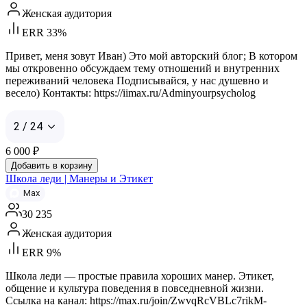
Женская аудитория
ERR 33%
Привет, меня зовут Иван) Это мой авторский блог; В котором
мы откровенно обсуждаем тему отношений и внутренних
переживаний человека Подписывайся, у нас душевно и
весело) Контакты: https://iimax.ru/Adminyourpsycholog
2 / 24
6 000
₽
Добавить в корзину
Школа леди | Манеры и Этикет
Max
30 235
Женская аудитория
ERR 9%
Школа леди — простые правила хороших манер. Этикет,
общение и культура поведения в повседневной жизни.
Ссылка на канал: https://max.ru/join/ZwvqRcVBLc7rikM-