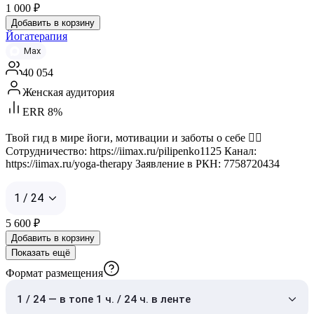
1 000
₽
Добавить в корзину
Йогатерапия
Max
40 054
Женская аудитория
ERR 8%
Твой гид в мире йоги, мотивации и заботы о себе 🧘‍♀️
Сотрудничество: https://iimax.ru/pilipenko1125 Канал:
https://iimax.ru/yoga-therapy Заявление в РКН: 7758720434
1 / 24
5 600
₽
Добавить в корзину
Показать ещё
Формат размещения
1 / 24 — в топе 1 ч. / 24 ч. в ленте