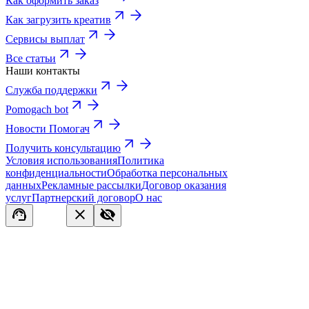
Как оформить заказ
Как загрузить креатив
Сервисы выплат
Все статьи
Наши контакты
Служба поддержки
Pomogach bot
Новости Помогач
Получить консультацию
Условия использования
Политика
конфиденциальности
Обработка персональных
данных
Рекламные рассылки
Договор оказания
услуг
Партнерский договор
О нас