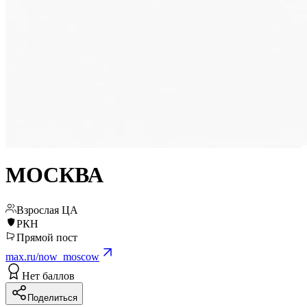
МОСКВА
Взрослая ЦА
РКН
Прямой пост
max.ru/now_moscow
Нет баллов
Поделиться