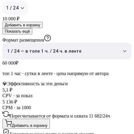
1 / 24
10 000
₽
Добавить в корзину
Показать ещё
Формат размещения
1 / 24 — в топе 1 ч. / 24 ч. в ленте
60 000
₽
топ 1 час
·
сутки в ленте
· цена напрямую от автора
💎
Эффективность за эти деньги
5,1
₽
CPV · за показ
5 136
₽
CPM · за 1000
Пересчитывается от формата и охвата
11 682
/
24ч
Добавить в корзину