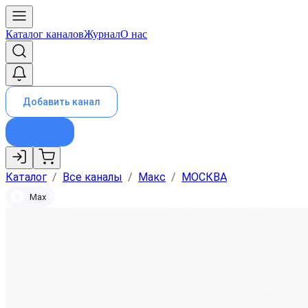
Каталог каналов
Журнал
О нас
Добавить канал
Каталог
/
Все каналы
/
Макс
/
МОСКВА
Max