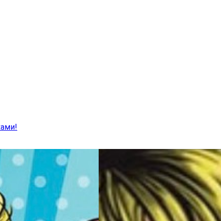
ками!