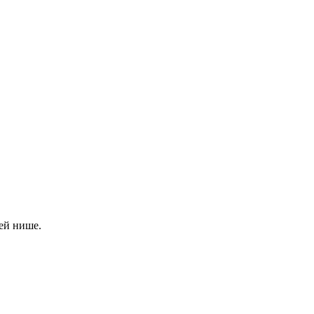
ей нише.