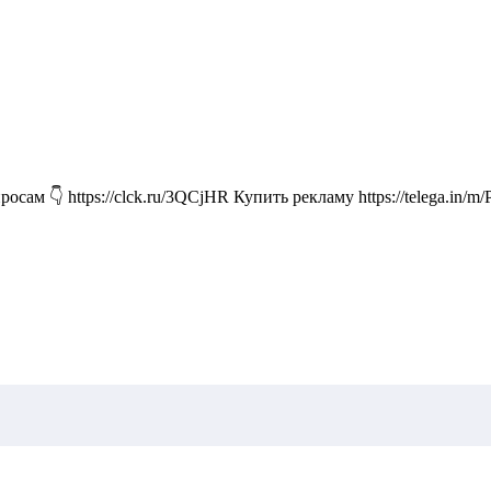
 👇 https://clck.ru/3QCjHR Купить рекламу https://telega.in/m/Pos