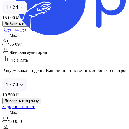
1 / 24
15 000
₽
Добавить в корзину
Круг подруг | Женский юмор
Max
85 097
Женская аудитория
ERR 22%
Радуем каждый день! Ваш личный источник хорошего настроени
1 / 24
10 500
₽
Добавить в корзину
Задорнов пишет
Max
90 950