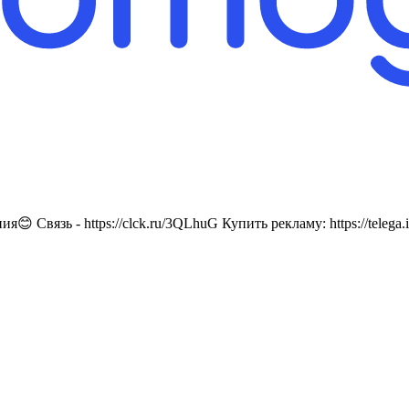
я😊 Связь - https://clck.ru/3QLhuG Купить рекламу: https://t