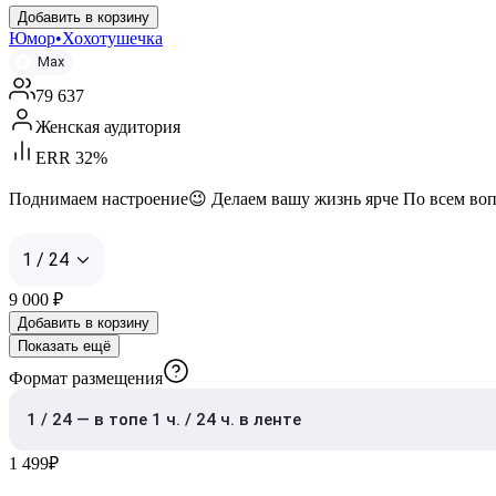
Добавить в корзину
Юмор•Хохотушечка
Max
79 637
Женская аудитория
ERR 32%
Поднимаем настроение😉 Делаем вашу жизнь ярче По всем вопросам
1 / 24
9 000
₽
Добавить в корзину
Показать ещё
Формат размещения
1 / 24 — в топе 1 ч. / 24 ч. в ленте
1 499
₽