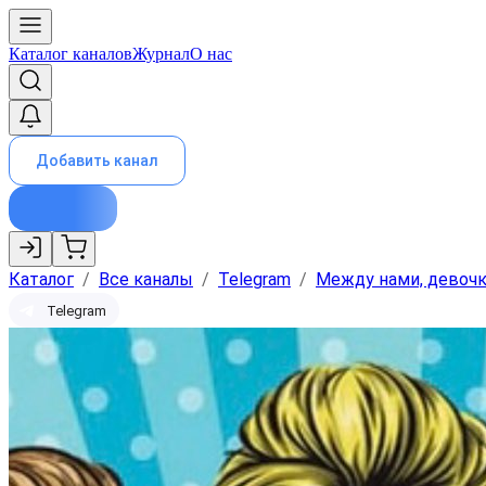
Каталог каналов
Журнал
О нас
Добавить канал
Каталог
/
Все каналы
/
Telegram
/
Между нами, девоч
Telegram