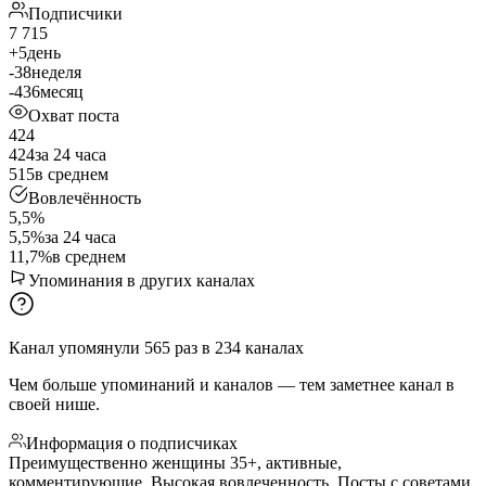
Подписчики
7 715
+5
день
-38
неделя
-436
месяц
Охват поста
424
424
за 24 часа
515
в среднем
Вовлечённость
5,5%
5,5%
за 24 часа
11,7%
в среднем
Упоминания в других каналах
Канал упомянули
565
раз
в
234
каналах
Чем больше упоминаний и каналов — тем заметнее канал в
своей нише.
Информация о подписчиках
Преимущественно женщины 35+, активные,
комментирующие. Высокая вовлеченность. Посты с советами,