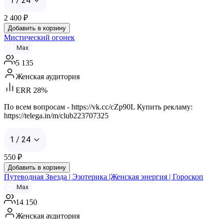
1 / 24
2 400
₽
Добавить в корзину
Мистический огонек
Max
5 135
Женская аудитория
ERR 28%
По всем вопросам - https://vk.cc/cZp90L Купить рекламу:
https://telega.in/m/club223707325
1 / 24
550
₽
Добавить в корзину
Путеводная Звезда | Эзотерика |Женская энергия | Гороскоп
Max
14 150
Женская аудитория