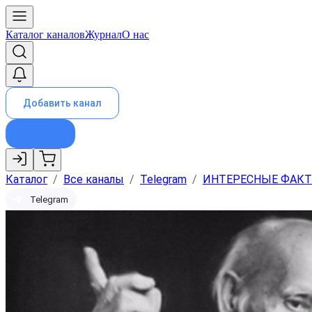
Каталог каналов
Журнал
О нас
Добавить канал
Каталог
/
Все каналы
/
Telegram
/
ИНТЕРЕСНЫЕ ФАК
Telegram