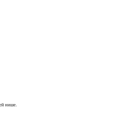
ей нише.