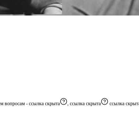
исторические и научные факты По всем вопросам -
ссылка скрыта
,
ссылка скрыта
ссылка скрыт