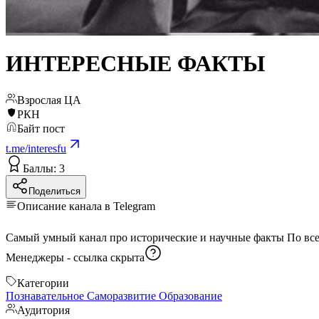
ИНТЕРЕСНЫЕ ФАКТЫ
Взрослая ЦА
РКН
Байт пост
t.me/interesfu
Баллы: 3
Поделиться
Описание канала в Telegram
Самый умный канал про 
Менеджеры -
ссылка скрыта
Категории
Познавательное
Саморазвитие
Образование
Аудитория