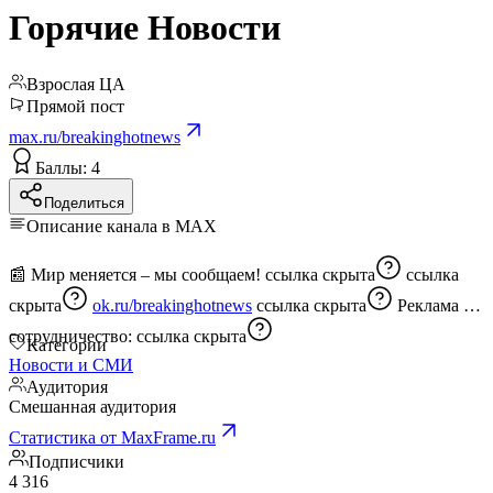
Горячие Новости
Взрослая ЦА
Прямой пост
max.ru/breakinghotnews
Баллы: 4
Поделиться
Описание канала в MAX
📰 Мир меняется – мы сообщаем!
ссылка скрыта
ссылка
скрыта
ok.ru/breakinghotnews
ссылка скрыта
Реклама /
сотрудничество:
ссылка скрыта
Категории
Новости и СМИ
Аудитория
Смешанная аудитория
Статистика от MaxFrame.ru
Подписчики
4 316