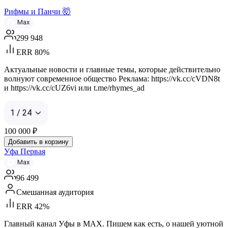
Рифмы и Панчи 🤯
Max
299 948
ERR 80%
Актуальные новости и главные темы, которые действительно
волнуют современное общество Реклама: https://vk.cc/cVDN8t
и https://vk.cc/cUZ6vi или t.me/rhymes_ad
1 / 24
100 000
₽
Добавить в корзину
Уфа Первая
Max
96 499
Смешанная аудитория
ERR 42%
Главный канал Уфы в MAX. Пишем как есть, о нашей уютной