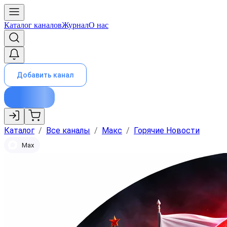
Каталог каналов
Журнал
О нас
Добавить канал
Каталог
/
Все каналы
/
Макс
/
Горячие Новости
Max