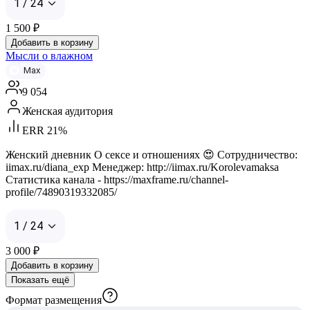
1 / 24
1 500
₽
Добавить в корзину
Мысли о влажном
Max
9 054
Женская аудитория
ERR 21%
Женский дневник О сексе и отношениях 😍 Сотрудничество:
iimax.ru/diana_exp Менеджер: http://iimax.ru/Korolevamaksa
Статистика канала - https://maxframe.ru/channel-
profile/74890319332085/
1 / 24
3 000
₽
Добавить в корзину
Показать ещё
Формат размещения