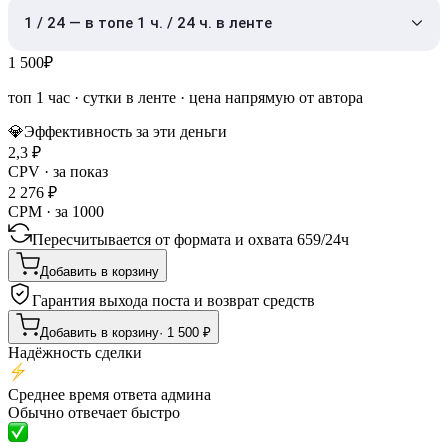
1 / 24 — в топе 1 ч. / 24 ч. в ленте
1 500
₽
топ 1 час
·
сутки в ленте
· цена напрямую от автора
💎
Эффективность за эти деньги
2,3
₽
CPV · за показ
2 276
₽
CPM · за 1000
Пересчитывается от формата и охвата
659
/
24ч
Добавить в корзину
Гарантия выхода поста и возврат средств
Добавить в корзину
·
1 500
₽
Надёжность сделки
Среднее время ответа админа
Обычно отвечает быстро