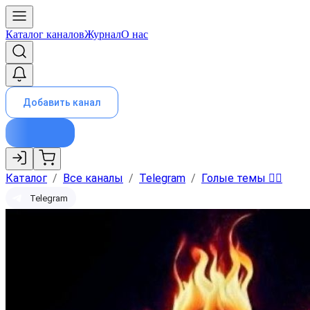
Каталог каналов
Журнал
О нас
Добавить канал
Каталог
/
Все каналы
/
Telegram
/
Голые темы ❤️‍🔥
Telegram