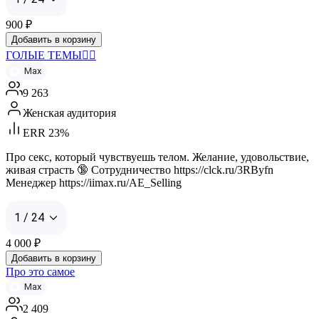
900
₽
Добавить в корзину
ГОЛЫЕ ТЕМЫ❤️‍🔥
Max
9 263
Женская аудитория
ERR 23%
Про секс, который чувствуешь телом. Желание, удовольствие,
живая страсть 🔞 Сотрудничество https://clck.ru/3RByfn
Менеджер https://iimax.ru/AE_Selling
1 / 24
4 000
₽
Добавить в корзину
Про это самое
Max
2 409