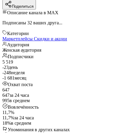
Поделиться
Описание канала в MAX
Подписаны 32 ваших друга...
Категории
Маркетплейсы
Скидки и акции
Аудитория
Женская аудитория
Подписчики
5 519
-23
день
-248
неделя
-1 681
месяц
Охват поста
647
647
за 24 часа
995
в среднем
Вовлечённость
11,7%
11,7%
за 24 часа
18%
в среднем
Упоминания в других каналах