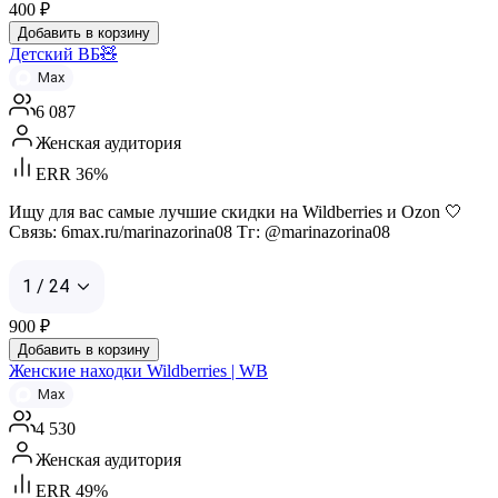
400
₽
Добавить в корзину
Детский ВБ🧸
Max
6 087
Женская аудитория
ERR 36%
Ищу для вас самые лучшие скидки на Wildberries и Ozon 🤍
Связь: 6max.ru/marinazorina08 Тг: @marinazorina08
1 / 24
900
₽
Добавить в корзину
Женские находки Wildberries | WB
Max
4 530
Женская аудитория
ERR 49%