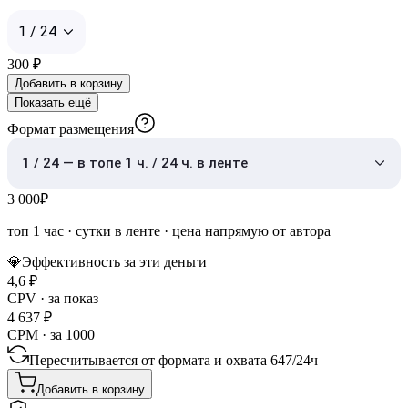
1 / 24
300
₽
Добавить в корзину
Показать ещё
Формат размещения
1 / 24 — в топе 1 ч. / 24 ч. в ленте
3 000
₽
топ 1 час
·
сутки в ленте
· цена напрямую от автора
💎
Эффективность за эти деньги
4,6
₽
CPV · за показ
4 637
₽
CPM · за 1000
Пересчитывается от формата и охвата
647
/
24ч
Добавить в корзину