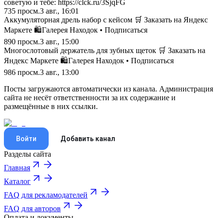
советую и тебе: https://clck.ru/3SjqFG
735
просм.
3 авг., 16:01
Аккумуляторная дрель набор с кейсом 🛒 Заказать на Яндекс
Маркете 🛍️Галерея Находок • Подписаться
890
просм.
3 авг., 15:00
Многослотовый держатель для зубных щеток 🛒 Заказать на
Яндекс Маркете 🛍️Галерея Находок • Подписаться
986
просм.
3 авг., 13:00
Посты загружаются автоматически из канала. Администрация
сайта не несёт ответственности за их содержание и
размещённые в них ссылки.
Войти
Добавить канал
Разделы сайта
Главная
Каталог
FAQ для рекламодателей
FAQ для авторов
Оплата и документы