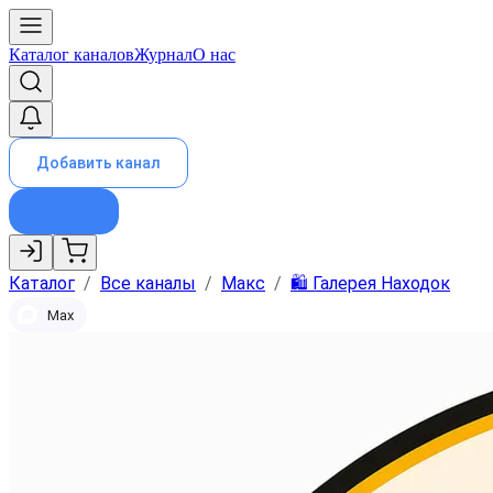
Каталог каналов
Журнал
О нас
Добавить канал
Каталог
/
Все каналы
/
Макс
/
🛍️ Галерея Находок
Max