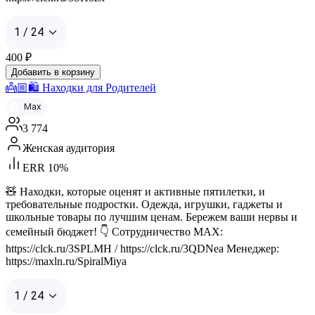
1 / 24
400
₽
Добавить в корзину
👼🏼🛍️ Находки для Родителей
Max
3 774
Женская аудитория
ERR 10%
🧸 Находки, которые оценят и активные пятилетки, и
требовательные подростки. Одежда, игрушки, гаджеты и
школьные товары по лучшим ценам. Бережем ваши нервы и
семейный бюджет! 👇 Сотрудничество MAX:
https://clck.ru/3SPLMH / https://clck.ru/3QDNea Менеджер:
https://maxln.ru/SpiralMiya
1 / 24