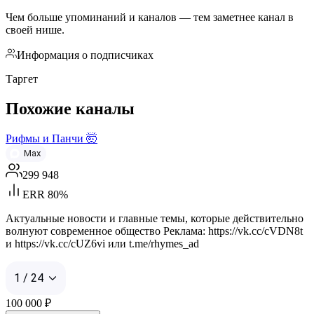
Чем больше упоминаний и каналов — тем заметнее канал в
своей нише.
Информация о подписчиках
Таргет
Похожие каналы
Рифмы и Панчи 🤯
Max
299 948
ERR 80%
Актуальные новости и главные темы, которые действительно
волнуют современное общество Реклама: https://vk.cc/cVDN8t
и https://vk.cc/cUZ6vi или t.me/rhymes_ad
1 / 24
100 000
₽