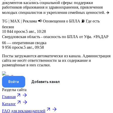
документов касались социальной сферы: поддержки
работников образования и здравоохранения, привлечения
молодых специалистов и укрепления семейных ценностей. ✈️
TG | MAX | Реклама 📢 Оповещения о БПЛА ⛽️ Где есть
бензин
10 844
просм.
5 авг., 10:28
Свердловская область - опасность по БПЛА от Уфа. ⚡️РАДАР
66 — оперативная сводка
9 956
просм.
5 авг., 09:58
Посты загружаются автоматически из канала. Администрация
сайта не несёт ответственности за их содержание и
размещённые в них ссылки.
Войти
Добавить канал
Разделы сайта
Главная
Каталог
FAQ для рекламодателей