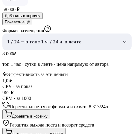
58 000
₽
Добавить в корзину
Показать ещё
Формат размещения
1 / 24 — в топе 1 ч. / 24 ч. в ленте
8 000
₽
топ 1 час
·
сутки в ленте
· цена напрямую от автора
💎
Эффективность за эти деньги
1,0
₽
CPV · за показ
962
₽
CPM · за 1000
Пересчитывается от формата и охвата
8 313
/
24ч
Добавить в корзину
Гарантия выхода поста и возврат средств