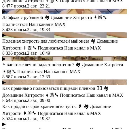
Домашние Хитрости 👩🏼‍🔧 Подписаться Наш канал в MAX
8 477
просм.
2 авг., 23:21
▶
Лайфхак с рубашкой 🏘 Домашние Хитрости 👩🏼‍🔧
Подписаться Наш канал в MAX
8 423
просм.
2 авг., 19:33
▶
Полезная хитрость для любителей майонеза 🏘 Домашние
Хитрости 👩🏼‍🔧 Подписаться Наш канал в MAX
8 336
просм.
2 авг., 16:49
▶
У вас тоже вечно падает полотенце? 🏘 Домашние Хитрости
👩🏼‍🔧 Подписаться Наш канал в MAX
8 587
просм.
2 авг., 12:39
▶
Как правильно пользоваться пищевой плёнкой 👍🏻 🏘
Домашние Хитрости 👩🏼‍🔧 Подписаться Наш канал в MAX
8 643
просм.
2 авг., 09:00
Как продлить срок хранения капусты 🥬 🏘 Домашние
Хитрости 👩🏼‍🔧 Подписаться Наш канал в MAX
8 524
просм.
1 авг., 19:37
▶