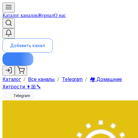
Каталог каналов
Журнал
О нас
Добавить канал
Каталог
/
Все каналы
/
Telegram
/
🏘 Домашние
Хитрости 👩🏼‍🔧
Telegram