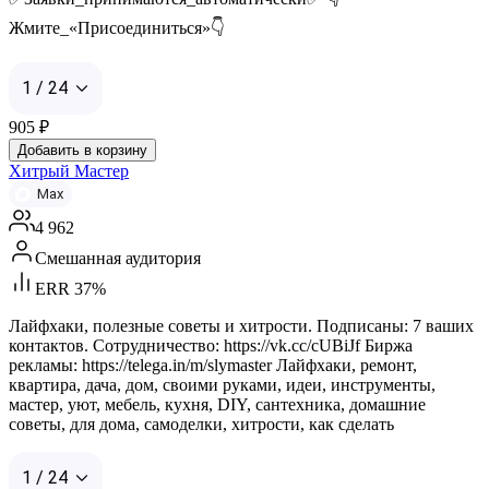
Жмите_«Присоединиться»👇
1 / 24
905
₽
Добавить в корзину
Хитрый Мастер
Max
4 962
Смешанная аудитория
ERR 37%
Лайфхаки, полезные советы и хитрости. Подписаны: 7 ваших
контактов. Сотрудничество: https://vk.cc/cUBiJf Биржа
рекламы: https://telega.in/m/slymaster Лайфхаки, ремонт,
квартира, дача, дом, своими руками, идеи, инструменты,
мастер, уют, мебель, кухня, DIY, сантехника, домашние
советы, для дома, самоделки, хитрости, как сделать
1 / 24