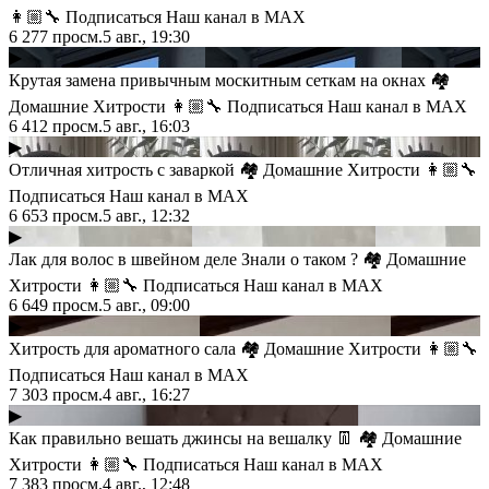
👩🏼‍🔧 Подписаться Наш канал в MAX
6 277
просм.
5 авг., 19:30
▶
Крутая замена привычным москитным сеткам на окнах 🏘
Домашние Хитрости 👩🏼‍🔧 Подписаться Наш канал в MAX
6 412
просм.
5 авг., 16:03
▶
Отличная хитрость с заваркой 🏘 Домашние Хитрости 👩🏼‍🔧
Подписаться Наш канал в MAX
6 653
просм.
5 авг., 12:32
▶
Лак для волос в швейном деле Знали о таком ? 🏘 Домашние
Хитрости 👩🏼‍🔧 Подписаться Наш канал в MAX
6 649
просм.
5 авг., 09:00
▶
Хитрость для ароматного сала 🏘 Домашние Хитрости 👩🏼‍🔧
Подписаться Наш канал в MAX
7 303
просм.
4 авг., 16:27
▶
Как правильно вешать джинсы на вешалку 👖 🏘 Домашние
Хитрости 👩🏼‍🔧 Подписаться Наш канал в MAX
7 383
просм.
4 авг., 12:48