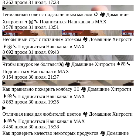
8 262
просм.
31 июля, 17:23
▶
Гениальный совет с подсолнечным маслом 🌻 🏘 Домашние
Хитрости 👩🏼‍🔧 Подписаться Наш канал в MAX
8 578
просм.
31 июля, 13:51
▶
Необычный стул с потайным отсеком 🏘 Домашние Хитрости
👩🏼‍🔧 Подписаться Наш канал в MAX
8 692
просм.
31 июля, 09:43
▶
Чтобы шнурок не болтался🤗 🏘 Домашние Хитрости 👩🏼‍🔧
Подписаться Наш канал в MAX
9 154
просм.
30 июля, 21:37
▶
Как правильно пожарить колбасу 👍🏻 🏘 Домашние Хитрости
👩🏼‍🔧 Подписаться Наш канал в MAX
8 863
просм.
30 июля, 19:35
▶
Отличная идея для любителей цветов 🏘 Домашние Хитрости
👩🏼‍🔧 Подписаться Наш канал в MAX
8 450
просм.
30 июля, 15:38
Как проверить качество некоторых продуктов 🏘 Домашние