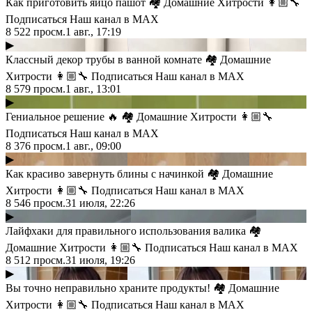
Как приготовить яйцо пашот 🏘 Домашние Хитрости 👩🏼‍🔧
Подписаться Наш канал в MAX
8 522
просм.
1 авг., 17:19
▶
Классный декор трубы в ванной комнате 🏘 Домашние
Хитрости 👩🏼‍🔧 Подписаться Наш канал в MAX
8 579
просм.
1 авг., 13:01
▶
Гениальное решение 🔥 🏘 Домашние Хитрости 👩🏼‍🔧
Подписаться Наш канал в MAX
8 376
просм.
1 авг., 09:00
▶
Как красиво завернуть блины с начинкой 🏘 Домашние
Хитрости 👩🏼‍🔧 Подписаться Наш канал в MAX
8 546
просм.
31 июля, 22:26
▶
Лайфхаки для правильного использования валика 🏘
Домашние Хитрости 👩🏼‍🔧 Подписаться Наш канал в MAX
8 512
просм.
31 июля, 19:26
▶
Вы точно неправильно храните продукты! 🏘 Домашние
Хитрости 👩🏼‍🔧 Подписаться Наш канал в MAX