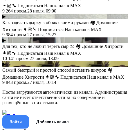
👩🏼‍🔧 Подписаться Наш канал в MAX
9 264
просм.
28 июля, 09:00
▶
Как заделать дырку в обоях своими руками 🏘 Домашние
Хитрости 👩🏼‍🔧 Подписаться Наш канал в MAX
9 984
просм.
27 июля, 15:27
▶
Для тех, кто не любит тереть сыр 🧀 🏘 Домашние Хитрости
👩🏼‍🔧 Подписаться Наш канал в MAX
10 141
просм.
27 июля, 13:09
▶
Самый быстрый и простой способ вставить шнурок 🏘
Домашние Хитрости 👩🏼‍🔧 Подписаться Наш канал в MAX
9 843
просм.
27 июля, 10:14
Посты загружаются автоматически из канала. Администрация
сайта не несёт ответственности за их содержание и
размещённые в них ссылки.
Войти
Добавить канал