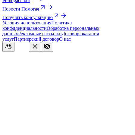
Pomogach bot
Новости Помогач
Получить консультацию
Условия использования
Политика
конфиденциальности
Обработка персональных
данных
Рекламные рассылки
Договор оказания
услуг
Партнерский договор
О нас