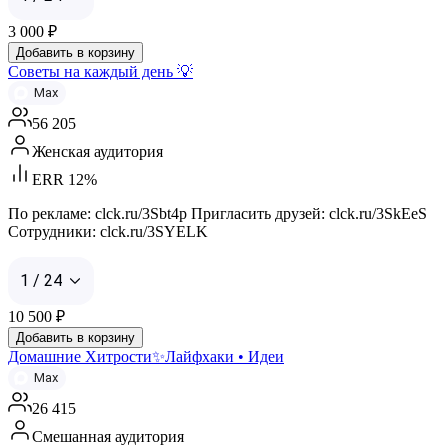
3 000
₽
Добавить в корзину
Советы на каждый день 💡
Max
56 205
Женская аудитория
ERR 12%
По рекламе: clck.ru/3Sbt4p Пригласить друзей: clck.ru/3SkEeS
Cотрудники: clck.ru/3SYELK
1 / 24
10 500
₽
Добавить в корзину
Домашние Хитрости✨Лайфхаки • Идеи
Max
26 415
Смешанная аудитория