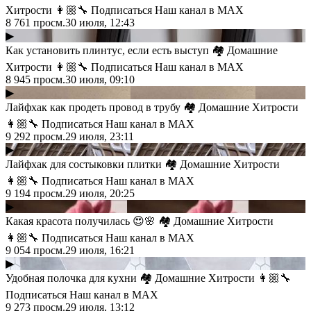
Хитрости 👩🏼‍🔧 Подписаться Наш канал в MAX
8 761
просм.
30 июля, 12:43
▶
Как установить плинтус, если есть выступ 🏘 Домашние
Хитрости 👩🏼‍🔧 Подписаться Наш канал в MAX
8 945
просм.
30 июля, 09:10
▶
Лайфхак как продеть провод в трубу 🏘 Домашние Хитрости
👩🏼‍🔧 Подписаться Наш канал в MAX
9 292
просм.
29 июля, 23:11
▶
Лайфхак для состыковки плитки 🏘 Домашние Хитрости
👩🏼‍🔧 Подписаться Наш канал в MAX
9 194
просм.
29 июля, 20:25
▶
Какая красота получилась 😍🌸 🏘 Домашние Хитрости
👩🏼‍🔧 Подписаться Наш канал в MAX
9 054
просм.
29 июля, 16:21
▶
Удобная полочка для кухни 🏘 Домашние Хитрости 👩🏼‍🔧
Подписаться Наш канал в MAX
9 273
просм.
29 июля, 13:12