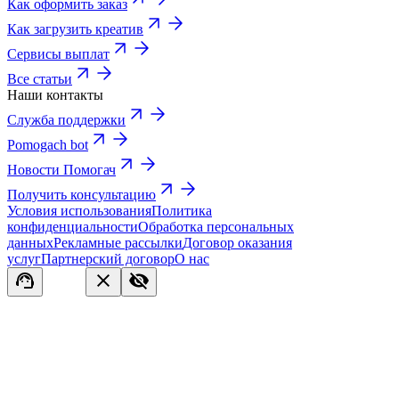
Как оформить заказ
Как загрузить креатив
Сервисы выплат
Все статьи
Наши контакты
Служба поддержки
Pomogach bot
Новости Помогач
Получить консультацию
Условия использования
Политика
конфиденциальности
Обработка персональных
данных
Рекламные рассылки
Договор оказания
услуг
Партнерский договор
О нас