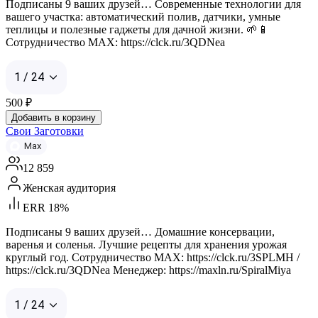
Подписаны 9 ваших друзей… Современные технологии для
вашего участка: автоматический полив, датчики, умные
теплицы и полезные гаджеты для дачной жизни. 🌱📱
Сотрудничество MAX: https://clck.ru/3QDNea
1 / 24
500
₽
Добавить в корзину
Свои Заготовки
Max
12 859
Женская аудитория
ERR 18%
Подписаны 9 ваших друзей… Домашние консервации,
варенья и соленья. Лучшие рецепты для хранения урожая
круглый год. Сотрудничество MAX: https://clck.ru/3SPLMH /
https://clck.ru/3QDNea Менеджер: https://maxln.ru/SpiralMiya
1 / 24