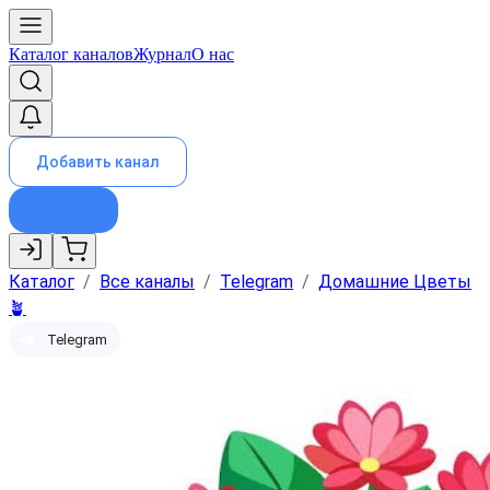
Каталог каналов
Журнал
О нас
Добавить канал
Каталог
/
Все каналы
/
Telegram
/
Домашние Цветы
🪴
Telegram