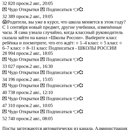
32 820
просм.
2 авг., 20:05
💌 Чудо Открытки 💌 Подписаться 👈💞
32 389
просм.
2 авг., 19:05
😱Родители, вы уже в курсе, что школа меняется в этом году?
С 1 сентября новый предмет, другие учебники, изменённые
часы. Я сама узнала случайно, когда классный руководитель
сказала зайти на канал «Школы России». Выберите класс
ребёнка и посмотрите, что его ждёт: ○ 1–4 класс ○ 5 класс ○
6–7 класс ○ 8–11 класс Подписаться - ШКОЛЫ РОССИИ
28 994
просм.
2 авг., 18:05
💌 Чудо Открытки 💌 Подписаться 👈💞
33 027
просм.
2 авг., 16:30
💌 Чудо Открытки 💌 Подписаться 👈💞
34 196
просм.
2 авг., 15:05
💌 Чудо Открытки 💌 Подписаться 👈💞
40 738
просм.
2 авг., 12:10
💌 Чудо Открытки 💌 Подписаться 👈💞
47 310
просм.
2 авг., 10:05
💌 Чудо Открытки 💌 Подписаться 👈💞
52 740
просм.
2 авг., 08:05
Посты загружаются автоматически из канала. Администрация