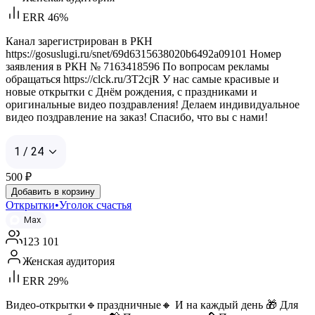
ERR 46%
Канал зарегистрирован в РКН
https://gosuslugi.ru/snet/69d6315638020b6492a09101 Номер
заявления в РКН № 7163418596 По вопросам рекламы
обращаться https://clck.ru/3T2cjR У нас самые красивые и
новые открытки с Днём рождения, с праздниками и
оригинальные видео поздравления! Делаем индивидуальное
видео поздравление на заказ! Спасибо, что вы с нами!
1 / 24
500
₽
Добавить в корзину
Открытки•Уголок счастья
Max
123 101
Женская аудитория
ERR 29%
Видео-открытки🔹праздничные🔸 И на каждый день 🎁 Для