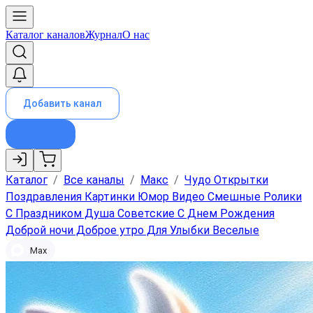
Каталог каналов
Журнал
О нас
Добавить канал
Каталог
/
Все каналы
/
Макс
/
Чудо Открытки
Поздравления Картинки Юмор Видео Смешные Ролики
С Праздником Душа Советские С Днем Рождения
Доброй ночи Доброе утро Для Улыбки Веселые
Max