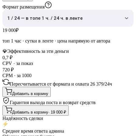
Формат размещения
1 / 24 — в топе 1 ч. / 24 ч. в ленте
19 000
₽
топ 1 час
·
сутки в ленте
· цена напрямую от автора
💎
Эффективность за эти деньги
0,7
₽
CPV · за показ
720
₽
CPM · за 1000
Пересчитывается от формата и охвата
26 379
/
24ч
Добавить в корзину
Гарантия выхода поста и возврат средств
Добавить в корзину
·
19 000
₽
Надёжность сделки
Среднее время ответа админа