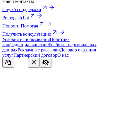
Наши контакты
Служба поддержки
Pomogach bot
Новости Помогач
Получить консультацию
Условия использования
Политика
конфиденциальности
Обработка персональных
данных
Рекламные рассылки
Договор оказания
услуг
Партнерский договор
О нас