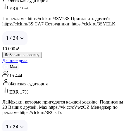
Женская аудитория
ERR 19%
По рекламе: https://clck.ru/3SV53S Пригласить друзей:
https://clck.ru/3SjCA7 Cотрудники: https://clck.ru/3SYELK
1 / 24
10 000
₽
Добавить в корзину
Дачные дела
Max
15 444
Женская аудитория
ERR 17%
Лайфхаки, которые пригодятся каждой хозяйке. Подписаны
20 Ваших друзей. Max https://vk.cc/cVwzOZ Менеджер по
рекламе https://clck.ru/3RCkTx
1 / 24