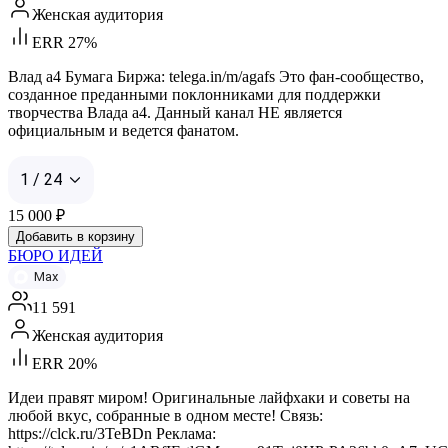
Женская аудитория
ERR 27%
Влад а4 Бумага Биржа: telega.in/m/agafs Это фан-сообщество,
созданное преданными поклонниками для поддержки
творчества Влада а4. Данный канал НЕ является
официальным и ведется фанатом.
1 / 24
15 000
₽
Добавить в корзину
БЮРО ИДЕЙ
Max
11 591
Женская аудитория
ERR 20%
Идеи правят миром! Оригинальные лайфхаки и советы на
любой вкус, собранные в одном месте! Связь:
https://clck.ru/3TeBDn Реклама: