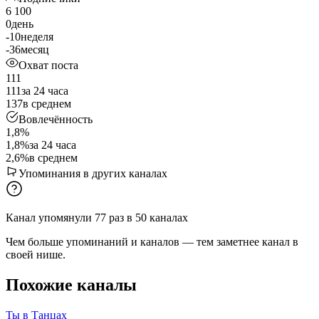
6 100
0
день
-10
неделя
-36
месяц
Охват поста
111
111
за 24 часа
137
в среднем
Вовлечённость
1,8%
1,8%
за 24 часа
2,6%
в среднем
Упоминания в других каналах
Канал упомянули
77
раз
в
50
каналах
Чем больше упоминаний и каналов — тем заметнее канал в
своей нише.
Похожие каналы
Ты в Танцах