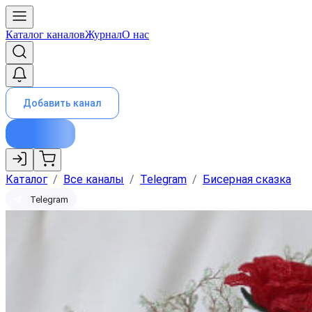
Каталог каналов
Журнал
О нас
Добавить канал
Каталог
/
Все каналы
/
Telegram
/
Бисерная сказка
Telegram