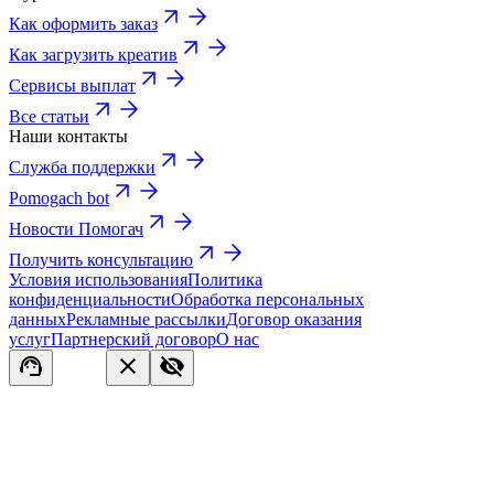
Как оформить заказ
Как загрузить креатив
Сервисы выплат
Все статьи
Наши контакты
Служба поддержки
Pomogach bot
Новости Помогач
Получить консультацию
Условия использования
Политика
конфиденциальности
Обработка персональных
данных
Рекламные рассылки
Договор оказания
услуг
Партнерский договор
О нас