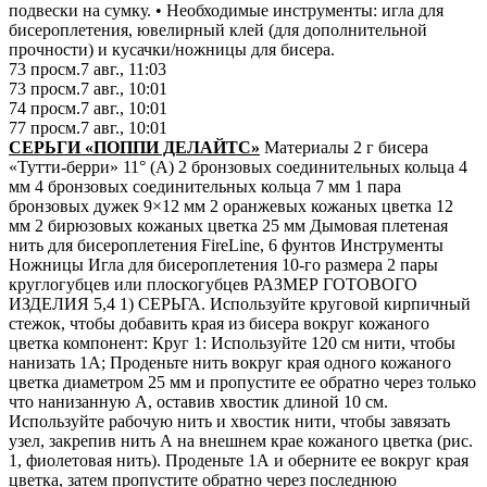
подвески на сумку. • Необходимые инструменты: игла для
бисероплетения, ювелирный клей (для дополнительной
прочности) и кусачки/ножницы для бисера.
73
просм.
7 авг., 11:03
73
просм.
7 авг., 10:01
74
просм.
7 авг., 10:01
77
просм.
7 авг., 10:01
СЕРЬГИ «ПОППИ ДЕЛАЙТС»
Материалы 2 г бисера
«Тутти-берри» 11° (A) 2 бронзовых соединительных кольца 4
мм 4 бронзовых соединительных кольца 7 мм 1 пара
бронзовых дужек 9×12 мм 2 оранжевых кожаных цветка 12
мм 2 бирюзовых кожаных цветка 25 мм Дымовая плетеная
нить для бисероплетения FireLine, 6 фунтов Инструменты
Ножницы Игла для бисероплетения 10-го размера 2 пары
круглогубцев или плоскогубцев РАЗМЕР ГОТОВОГО
ИЗДЕЛИЯ 5,4 1) СЕРЬГА. Используйте круговой кирпичный
стежок, чтобы добавить края из бисера вокруг кожаного
цветка компонент: Круг 1: Используйте 120 см нити, чтобы
нанизать 1A; Проденьте нить вокруг края одного кожаного
цветка диаметром 25 мм и пропустите ее обратно через только
что нанизанную А, оставив хвостик длиной 10 см.
Используйте рабочую нить и хвостик нити, чтобы завязать
узел, закрепив нить А на внешнем крае кожаного цветка (рис.
1, фиолетовая нить). Проденьте 1А и оберните ее вокруг края
цветка, затем пропустите обратно через последнюю