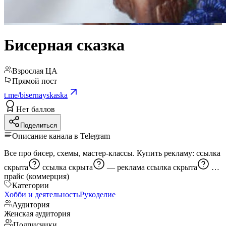
Бисерная сказка
Взрослая ЦА
Прямой пост
t.me/bisernayskaska
Нет баллов
Поделиться
Описание канала в Telegram
Все про бисер, схемы, мастер-классы. Купить рекламу:
ссылка
скрыта
ссылка скрыта
— реклама
ссылка скрыта
—
прайс (коммерция)
Категории
Хобби и деятельность
Рукоделие
Аудитория
Женская аудитория
Подписчики