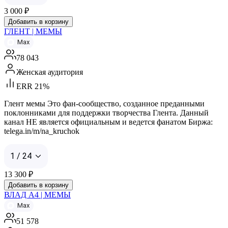
3 000
₽
Добавить в корзину
ГЛЕНТ | МЕМЫ
Max
78 043
Женская аудитория
ERR 21%
Глент мемы Это фан-сообщество, созданное преданными
поклонниками для поддержки творчества Глента. Данный
канал НЕ является официальным и ведется фанатом Биржа:
telega.in/m/na_kruchok
1 / 24
13 300
₽
Добавить в корзину
ВЛАД А4 | МЕМЫ
Max
51 578