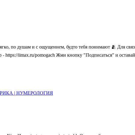
о, по душам и с ощущением, будто тебя понимают 🫂 Для связи: h
 - https://iimax.ru/pomogach Жми кнопку "Подписаться" и оставайс
ТЕРИКА | НУМЕРОЛОГИЯ