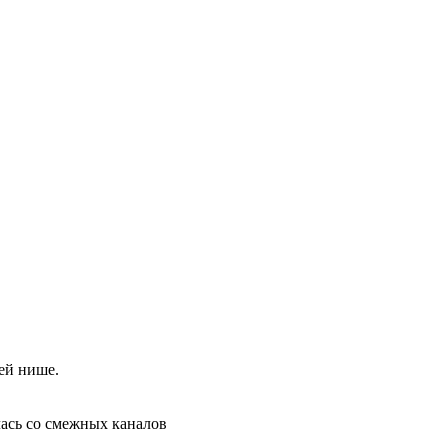
ей нише.
лась со смежных каналов