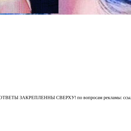
Подписаны 13 ваших друзей! Астрология и Эзотерика 💫 ВСЕ ОТВЕТЫ ЗАКРЕПЛЕННЫ СВЕРХУ! по вопросам рекламы:
ссы