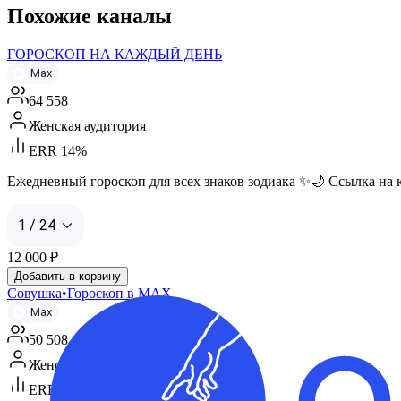
Похожие каналы
ГОРОСКОП НА КАЖДЫЙ ДЕНЬ
Max
64 558
Женская аудитория
ERR 14%
Ежедневный гороскоп для всех знаков зодиака ✨🌙 Ссылка на кан
1 / 24
12 000
₽
Добавить в корзину
Совушка•Гороскоп в МАХ
Max
50 508
Женская аудитория
ERR 18%