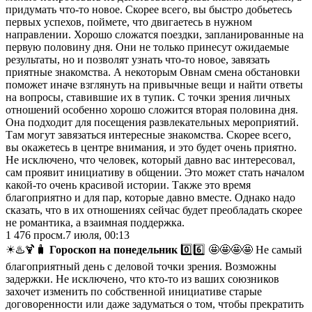
придумать что-то новое. Скорее всего, вы быстро добьетесь
первых успехов, поймете, что двигаетесь в нужном
направлении. Хорошо сложатся поездки, запланированные на
первую половину дня. Они не только принесут ожидаемые
результаты, но и позволят узнать что-то новое, завязать
приятные знакомства. А некоторым Овнам смена обстановки
поможет иначе взглянуть на привычные вещи и найти ответы
на вопросы, ставившие их в тупик. С точки зрения личных
отношений особенно хорошо сложится вторая половина дня.
Она подходит для посещения развлекательных мероприятий.
Там могут завязаться интересные знакомства. Скорее всего,
вы окажетесь в центре внимания, и это будет очень приятно.
Не исключено, что человек, который давно вас интересовал,
сам проявит инициативу в общении. Это может стать началом
какой-то очень красивой истории. Также это время
благоприятно и для пар, которые давно вместе. Однако надо
сказать, что в их отношениях сейчас будет преобладать скорее
не романтика, а взаимная поддержка.
1 476
просм.
7 июля, 00:13
☀♨️🍹🧳
Гороскоп на понедельник
0️⃣6️⃣ 🤩🤩🤩🤩 Не самый
благоприятный день с деловой точки зрения. Возможны
задержки. Не исключено, что кто-то из ваших союзников
захочет изменить по собственной инициативе старые
договоренности или даже задуматься о том, чтобы прекратить