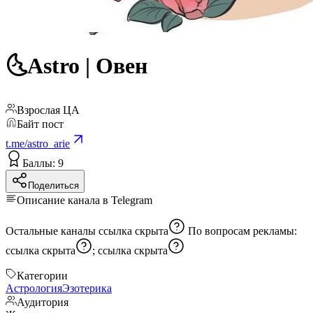
🌜Astro | Овен
Взрослая ЦА
Байт пост
t.me/astro_arie
Баллы: 9
Поделиться
Описание канала в Telegram
Остальные каналы
ссылка скрыта
По вопросам рекламы:
ссылка скрыта
;
ссылка скрыта
Категории
Астрология
Эзотерика
Аудитория