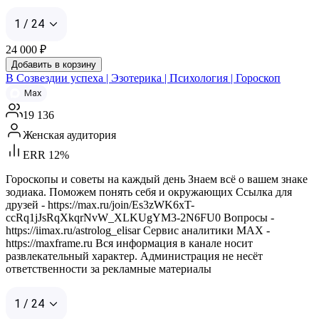
1 / 24
24 000
₽
Добавить в корзину
В Созвездии успеха | Эзотерика | Психология | Гороскоп
Max
19 136
Женская аудитория
ERR 12%
Гороскопы и советы на каждый день Знаем всё о вашем знаке
зодиака. Поможем понять себя и окружающих Ссылка для
друзей - https://max.ru/join/Es3zWK6xT-
ccRq1jJsRqXkqrNvW_XLKUgYM3-2N6FU0 Вопросы -
https://iimax.ru/astrolog_elisar Сервис аналитики MAX -
https://maxframe.ru Вся информация в канале носит
развлекательный характер. Администрация не несёт
ответственности за рекламные материалы
1 / 24