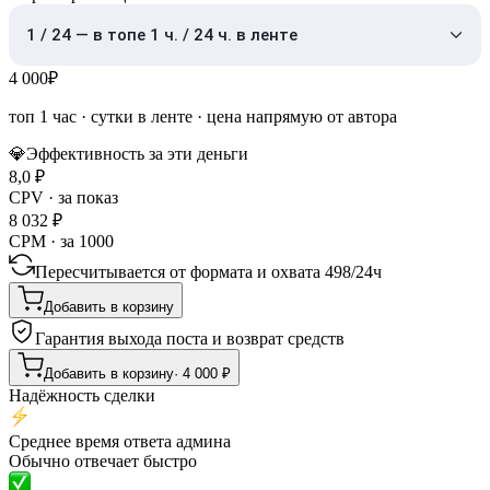
1 / 24 — в топе 1 ч. / 24 ч. в ленте
4 000
₽
топ 1 час
·
сутки в ленте
· цена напрямую от автора
💎
Эффективность за эти деньги
8,0
₽
CPV · за показ
8 032
₽
CPM · за 1000
Пересчитывается от формата и охвата
498
/
24ч
Добавить в корзину
Гарантия выхода поста и возврат средств
Добавить в корзину
·
4 000
₽
Надёжность сделки
Среднее время ответа админа
Обычно отвечает быстро