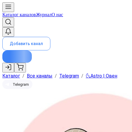
Каталог каналов
Журнал
О нас
Добавить канал
Каталог
/
Все каналы
/
Telegram
/
🌜Astro | Овен
Telegram