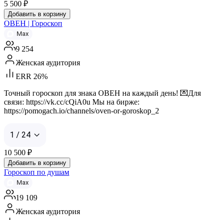
5 500
₽
Добавить в корзину
ОВЕН | Гороскоп
Max
9 254
Женская аудитория
ERR 26%
Точный гороскоп для знака ОВЕН на каждый день! 💌Для
связи: https://vk.cc/cQiA0u Мы на бирже:
https://pomogach.io/channels/oven-or-goroskop_2
1 / 24
10 500
₽
Добавить в корзину
Гороскоп по душам
Max
19 109
Женская аудитория