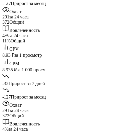
-127
Прирост за месяц
Охват
291
за 24 часа
372
Общий
Вовлеченность
4%
за 24 часа
11%
Общий
CPV
8.93 ₽
за 1 просмотр
CPM
8 935 ₽
за 1 000 просм.
-32
Прирост за 7 дней
-127
Прирост за месяц
Охват
291
за 24 часа
372
Общий
Вовлеченность
4%
за 24 часа