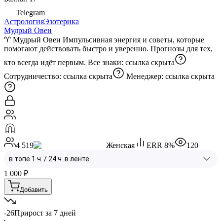
Telegram
Астрология
Эзотерика
Мудрый Овен
♈️ Мудрый Овен Импульсивная энергия и советы, которые
помогают действовать быстро и уверенно. Прогнозы для тех,
кто всегда идёт первым. Все знаки:
ссылка скрыта
Сотрудничество:
ссылка скрыта
Менеджер:
ссылка скрыта
4 519
Женская
ERR
8
%
120
1 000
₽
Добавить
-26
Прирост за 7 дней