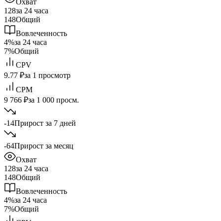
Охват
128
за 24 часа
148
Общий
Вовлеченность
4%
за 24 часа
7%
Общий
CPV
9.77 ₽
за 1 просмотр
CPM
9 766 ₽
за 1 000 просм.
-14
Прирост за 7 дней
-64
Прирост за месяц
Охват
128
за 24 часа
148
Общий
Вовлеченность
4%
за 24 часа
7%
Общий