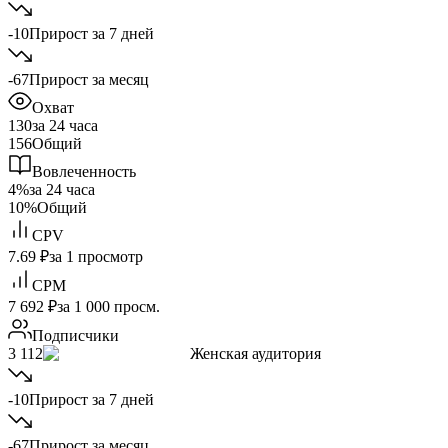
-10
Прирост за 7 дней
-67
Прирост за месяц
Охват
130
за 24 часа
156
Общий
Вовлеченность
4%
за 24 часа
10%
Общий
CPV
7.69 ₽
за 1 просмотр
CPM
7 692 ₽
за 1 000 просм.
Подписчики
3 112
Женская аудитория
-10
Прирост за 7 дней
-67
Прирост за месяц