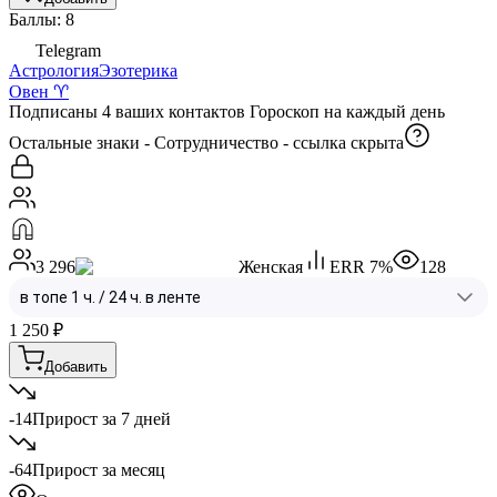
Баллы: 8
Telegram
Астрология
Эзотерика
Овен ♈️
Подписаны 4 ваших контактов Гороскоп на каждый день
Остальные знаки - Сотрудничество -
ссылка скрыта
3 296
Женская
ERR
7
%
128
1 250
₽
Добавить
-14
Прирост за 7 дней
-64
Прирост за месяц