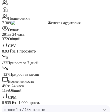
Подписчики
7 309
Женская аудитория
Охват
291
за 24 часа
372
Общий
CPV
8.93 ₽
за 1 просмотр
-32
Прирост за 7 дней
-127
Прирост за месяц
Вовлеченность
4%
за 24 часа
11%
Общий
CPM
8 935 ₽
за 1 000 просм.