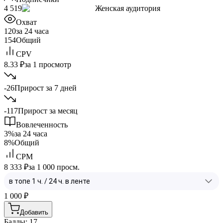
4 519
Женская аудитория
Охват
120
за 24 часа
154
Общий
CPV
8.33 ₽
за 1 просмотр
-26
Прирост за 7 дней
-117
Прирост за месяц
Вовлеченность
3%
за 24 часа
8%
Общий
CPM
8 333 ₽
за 1 000 просм.
1 000
₽
Добавить
Баллы: 17