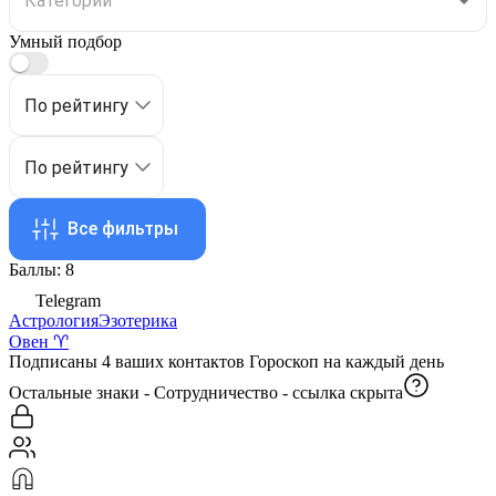
Умный подбор
По рейтингу
По рейтингу
Все фильтры
Баллы: 8
Telegram
Астрология
Эзотерика
Овен ♈️
Подписаны 4 ваших контактов Гороскоп на каждый день
Остальные знаки - Сотрудничество -
ссылка скрыта