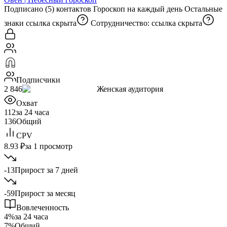
Подписано (5) контактов Гороскоп на каждый день Остальные
знаки
ссылка скрыта
Сотрудничество:
ссылка скрыта
Подписчики
2 846
Женская аудитория
Охват
112
за 24 часа
136
Общий
CPV
8.93 ₽
за 1 просмотр
-13
Прирост за 7 дней
-59
Прирост за месяц
Вовлеченность
4%
за 24 часа
7%
Общий