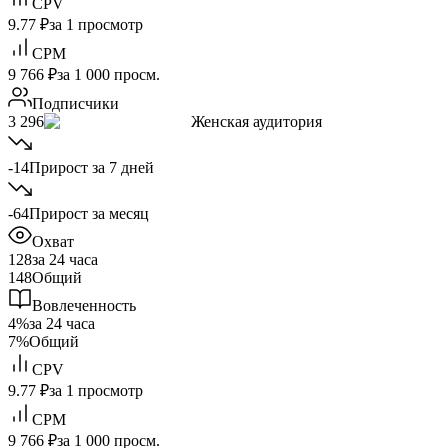
CPV
9.77 ₽
за 1 просмотр
CPM
9 766 ₽
за 1 000 просм.
Подписчики
3 296
Женская аудитория
-14
Прирост за 7 дней
-64
Прирост за месяц
Охват
128
за 24 часа
148
Общий
Вовлеченность
4%
за 24 часа
7%
Общий
CPV
9.77 ₽
за 1 просмотр
CPM
9 766 ₽
за 1 000 просм.