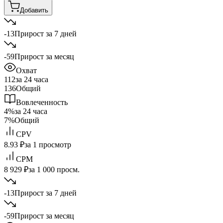
Добавить
-13
Прирост за 7 дней
-59
Прирост за месяц
Охват
112
за 24 часа
136
Общий
Вовлеченность
4%
за 24 часа
7%
Общий
CPV
8.93 ₽
за 1 просмотр
CPM
8 929 ₽
за 1 000 просм.
-13
Прирост за 7 дней
-59
Прирост за месяц