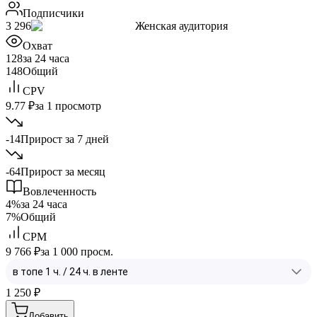
Подписчики
3 296
Женская аудитория
Охват
128
за 24 часа
148
Общий
CPV
9.77 ₽
за 1 просмотр
-14
Прирост за 7 дней
-64
Прирост за месяц
Вовлеченность
4%
за 24 часа
7%
Общий
CPM
9 766 ₽
за 1 000 просм.
1 250
₽
Добавить