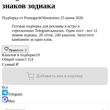
знаков зодиака
Подборка от Pomogach
Обновлено
25 июня 2026
Готовая подборка для рекламы в астро и
гороскопных Telegram-каналах. Один пост - все 12
знаков зодиака, 20 сеток, 240 каналов. Запустите
кампанию за один клик.
Нравится
·
3
Каналов в подборке
19
Общий охват
3 114
Сумма
0 ₽
Добавить все в корзину
Все
Telegram
Max