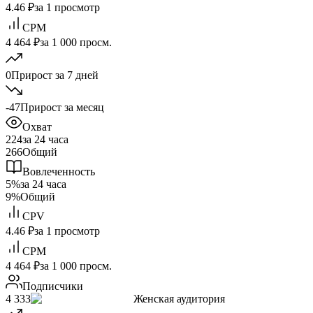
4.46 ₽
за 1 просмотр
CPM
4 464 ₽
за 1 000 просм.
0
Прирост за 7 дней
-47
Прирост за месяц
Охват
224
за 24 часа
266
Общий
Вовлеченность
5%
за 24 часа
9%
Общий
CPV
4.46 ₽
за 1 просмотр
CPM
4 464 ₽
за 1 000 просм.
Подписчики
4 333
Женская аудитория