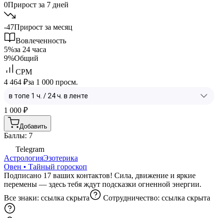
0
Прирост за 7 дней
-47
Прирост за месяц
Вовлеченность
5%
за 24 часа
9%
Общий
CPM
4 464 ₽
за 1 000 просм.
1 000
₽
Добавить
Баллы: 7
Telegram
Астрология
Эзотерика
Овен • Тайный гороскоп
Подписано 17 ваших контактов! Сила, движение и яркие
перемены — здесь тебя ждут подсказки огненной энергии.
Все знаки:
ссылка скрыта
Сотрудничество:
ссылка скрыта