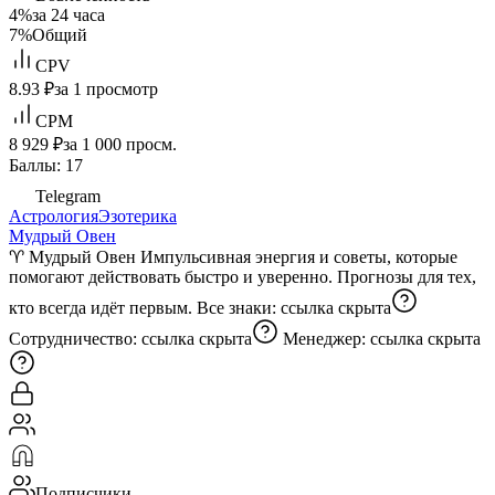
4%
за 24 часа
7%
Общий
CPV
8.93 ₽
за 1 просмотр
CPM
8 929 ₽
за 1 000 просм.
Баллы: 17
Telegram
Астрология
Эзотерика
Мудрый Овен
♈️ Мудрый Овен Импульсивная энергия и советы, которые
помогают действовать быстро и уверенно. Прогнозы для тех,
кто всегда идёт первым. Все знаки:
ссылка скрыта
Сотрудничество:
ссылка скрыта
Менеджер:
ссылка скрыта
Подписчики