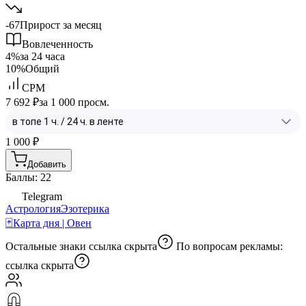
-67
Прирост за месяц
Вовлеченность
4%
за 24 часа
10%
Общий
CPM
7 692 ₽
за 1 000 просм.
1 000
₽
Добавить
Баллы: 22
Telegram
Астрология
Эзотерика
🃏Карта дня | Овен
Остальные знаки
ссылка скрыта
По вопросам рекламы:
ссылка скрыта