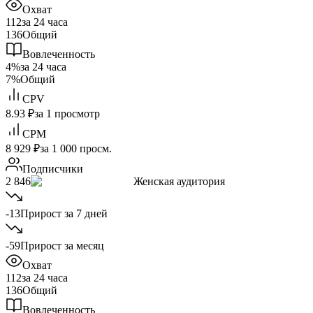
Охват
112
за 24 часа
136
Общий
Вовлеченность
4%
за 24 часа
7%
Общий
CPV
8.93 ₽
за 1 просмотр
CPM
8 929 ₽
за 1 000 просм.
Подписчики
2 846
Женская аудитория
-13
Прирост за 7 дней
-59
Прирост за месяц
Охват
112
за 24 часа
136
Общий
Вовлеченность