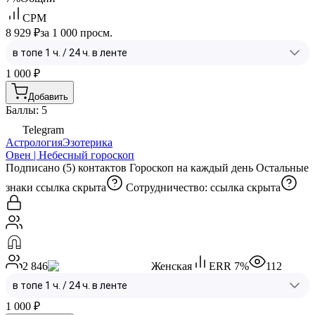
CPM
8 929 ₽
за 1 000 просм.
1 000
₽
Добавить
Баллы: 5
Telegram
Астрология
Эзотерика
Овен | Небесный гороскоп
Подписано (5) контактов Гороскоп на каждый день Остальные
знаки
ссылка скрыта
Сотрудничество:
ссылка скрыта
2 846
Женская
ERR
7
%
112
1 000
₽