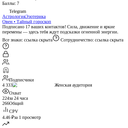
Баллы: 7
Telegram
Астрология
Эзотерика
Овен • Тайный гороскоп
Подписано 17 ваших контактов! Сила, движение и яркие
перемены — здесь тебя ждут подсказки огненной энергии.
Все знаки:
ссылка скрыта
Сотрудничество:
ссылка скрыта
Подписчики
4 333
Женская аудитория
Охват
224
за 24 часа
266
Общий
CPV
4.46 ₽
за 1 просмотр