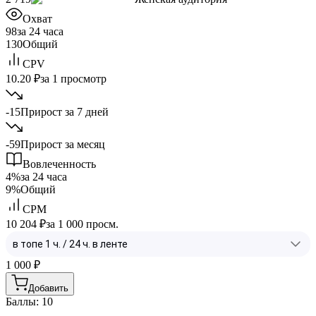
Охват
98
за 24 часа
130
Общий
CPV
10.20 ₽
за 1 просмотр
-15
Прирост за 7 дней
-59
Прирост за месяц
Вовлеченность
4%
за 24 часа
9%
Общий
CPM
10 204 ₽
за 1 000 просм.
1 000
₽
Добавить
Баллы: 10